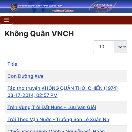
Không Quân VNCH
Display #
Title
Con Đường Xưa
Tập thơ truyện KHÔNG QUÂN THỜI CHIẾN (1974)
03-17-2014, 02:57 PM
Trên Vùng Trời Đất Nước – Lưu Văn Giỏi
Trôi Theo Vận Nước - Trường Sơn Lê Xuân Nhị
Chiếc Vespa Định Mệnh - Nguyễn Hải Hoàn