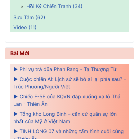
Hồi Ký Chiến Tranh (34)
Sưu Tầm (62)
Video (11)
Bài Mới
► Phi vụ trả đũa Phan Rang - Tạ Thượng Tứ
► Cuộc chiến AI: Lịch sử sẽ bỏ ai lại phía sau? -
Trúc Phương/Người Việt
► Chiếc F-5E của KQVN đáp xuống xa lộ Thái
Lan - Thiên Ân
► Tổng kho Long Bình – căn cứ quân sự lớn
nhất của Mỹ ở Việt Nam
► TINH LONG 07 và những tấm hình cuối cùng
- Thiên Ân