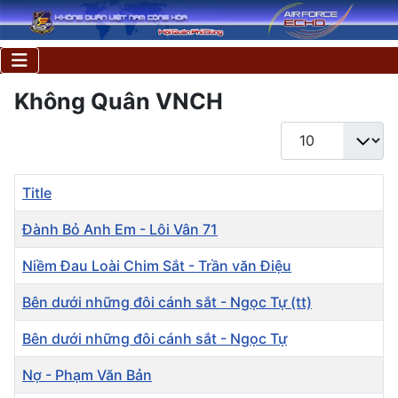
Không Quân VNCH
Display #
Title
Đành Bỏ Anh Em - Lôi Vân 71
Niềm Đau Loài Chim Sắt - Trần văn Điệu
Bên dưới những đôi cánh sắt - Ngọc Tự (tt)
Bên dưới những đôi cánh sắt - Ngọc Tự
Nợ - Phạm Văn Bản