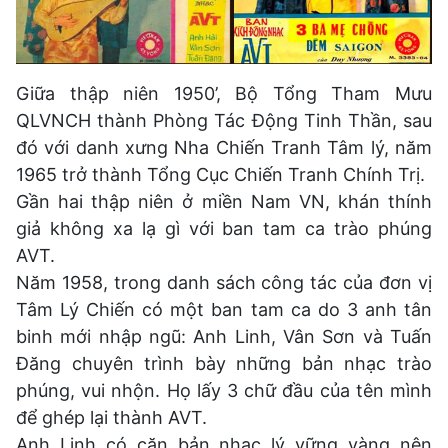
Giữa thập niên 1950’, Bộ Tổng Tham Mưu
QLVNCH thành Phòng Tác Động Tinh Thần, sau
đó với danh xưng Nha Chiến Tranh Tâm lý, năm
1965 trở thành Tổng Cục Chiến Tranh Chính Trị.
Gần hai thập niên ở miền Nam VN, khán thính
giả không xa lạ gì với ban tam ca trào phúng
AVT.
Năm 1958, trong danh sách công tác của đơn vị
Tâm Lý Chiến có một ban tam ca do 3 anh tân
binh mới nhập ngũ: Anh Linh, Vân Sơn và Tuấn
Đăng chuyên trình bày những bản nhạc trào
phúng, vui nhộn. Họ lấy 3 chữ đầu của tên mình
để ghép lại thành AVT.
Anh Linh có căn bản nhạc lý vững vàng nên