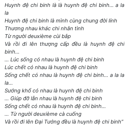
Huynh đệ chi binh là là huynh đệ chi binh… a la
la
Huynh đệ chi binh là mình cùng chung đời lính
Thương nhau khác chi nhân tình
Từ người deuxième cùi bắp
Và rồi đi lên thượng cấp đều là huynh đệ chi
binh…
… Lúc sống có nhau là huynh đệ chi binh
Lúc chết có nhau là huynh đệ chi binh
Sống chết có nhau là huynh đệ chi binh… a la la
la…
Sướng khổ có nhau là huynh đệ chi binh
… Giúp đỡ lẫn nhau là huynh đệ chi binh
Sống chết có nhau là huynh đệ chi binh…
… Từ người deuxième cà cuống
Và rồi đi lên Ðại Tướng đều là huynh đệ chi binh”