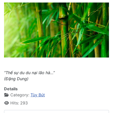
“Thế sự du du nại lão hà…”
(Đặng Dung)
Details
Category:
Tùy Bút
Hits: 293