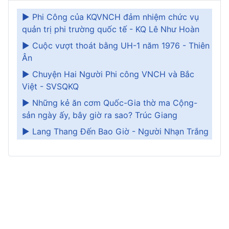
► Phi Công của KQVNCH đảm nhiệm chức vụ
quản trị phi trường quốc tế - KQ Lê Như Hoàn
► Cuộc vượt thoát bằng UH-1 năm 1976 - Thiên
Ân
► Chuyện Hai Người Phi công VNCH và Bắc
Việt - SVSQKQ
► Những kẻ ăn cơm Quốc-Gia thờ ma Cộng-
sản ngày ấy, bây giờ ra sao? Trúc Giang
► Lang Thang Đến Bao Giờ - Người Nhạn Trắng