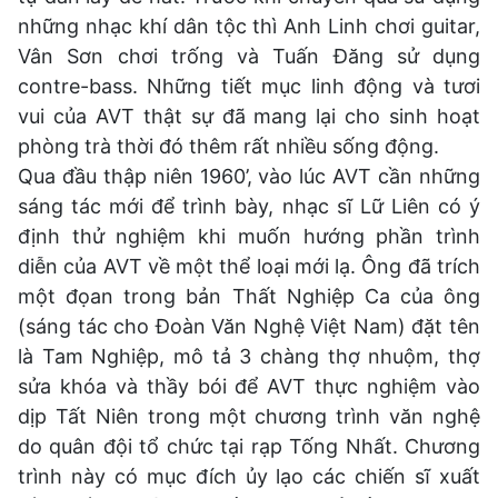
những nhạc khí dân tộc thì Anh Linh chơi guitar,
Vân Sơn chơi trống và Tuấn Đăng sử dụng
contre-bass. Những tiết mục linh động và tươi
vui của AVT thật sự đã mang lại cho sinh hoạt
phòng trà thời đó thêm rất nhiều sống động.
Qua đầu thập niên 1960’, vào lúc AVT cần những
sáng tác mới để trình bày, nhạc sĩ Lữ Liên có ý
định thử nghiệm khi muốn hướng phần trình
diễn của AVT về một thể loại mới lạ. Ông đã trích
một đọan trong bản Thất Nghiệp Ca của ông
(sáng tác cho Đoàn Văn Nghệ Việt Nam) đặt tên
là Tam Nghiệp, mô tả 3 chàng thợ nhuộm, thợ
sửa khóa và thầy bói để AVT thực nghiệm vào
dịp Tất Niên trong một chương trình văn nghệ
do quân đội tổ chức tại rạp Tống Nhất. Chương
trình này có mục đích ủy lạo các chiến sĩ xuất