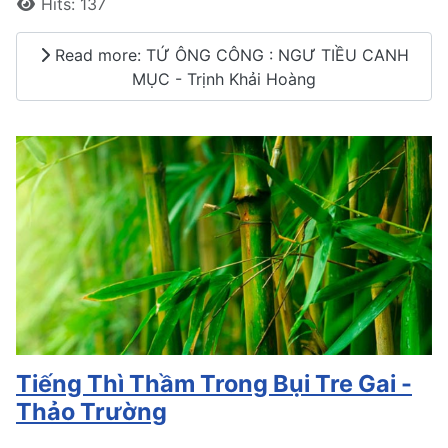
Hits: 137
Read more: TỨ ÔNG CÔNG : NGƯ TIỀU CANH
MỤC - Trịnh Khải Hoàng
Tiếng Thì Thầm Trong Bụi Tre Gai -
Thảo Trường