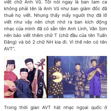
viết chữ Anh Vũ. Tôi nói ngay là ban tam ca
không phải tên là Anh Vũ như ban giám đốc đã
thuê họ viết. Nhưng thấy mấy người thợ đã lỡ
viết như vậy nên chợt nhớ ra ban kích động
nhạc của mình đã có sẵn tên Anh Linh, Vân Sơn
nên bảo viết thêm chữ T
(chữ đầu của tên Tuấn
Đăng) và bỏ 2 chữ NH kia đi. Vì thế nên có tên
AVT”.
Trong thời gian AVT hát nhạc ngọai quốc ở