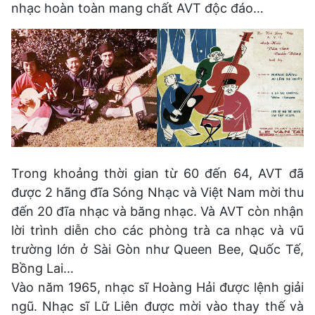
nhạc hoàn toàn mang chất AVT độc đáo…
Trong khoảng thời gian từ 60 đến 64, AVT đã
được 2 hãng đĩa Sóng Nhạc và Việt Nam mời thu
đến 20 đĩa nhạc và băng nhạc. Và AVT còn nhận
lời trình diễn cho các phòng trà ca nhạc và vũ
trường lớn ở Sài Gòn như Queen Bee, Quốc Tế,
Bồng Lai…
Vào năm 1965, nhạc sĩ Hoàng Hải được lệnh giải
ngũ. Nhạc sĩ Lữ Liên được mời vào thay thế và