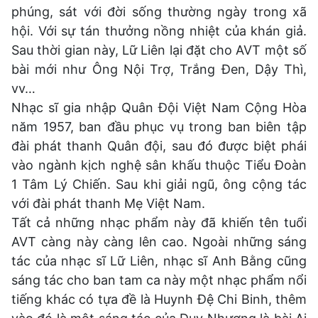
phúng, sát với đời sống thường ngày trong xã
hội. Với sự tán thưởng nồng nhiệt của khán giả.
Sau thời gian này, Lữ Liên lại đặt cho AVT một số
bài mới như Ông Nội Trợ, Trắng Đen, Dậy Thì,
vv…
Nhạc sĩ gia nhập Quân Đội Việt Nam Cộng Hòa
năm 1957, ban đầu phục vụ trong ban biên tập
đài phát thanh Quân đội, sau đó được biệt phái
vào ngành kịch nghệ sân khấu thuộc Tiểu Đoàn
1 Tâm Lý Chiến. Sau khi giải ngũ, ông cộng tác
với đài phát thanh Mẹ Việt Nam.
Tất cả những nhạc phẩm này đã khiến tên tuổi
AVT càng này càng lên cao. Ngoài những sáng
tác của nhạc sĩ Lữ Liên, nhạc sĩ Anh Bằng cũng
sáng tác cho ban tam ca này một nhạc phẩm nổi
tiếng khác có tựa đề là Huynh Đệ Chi Binh, thêm