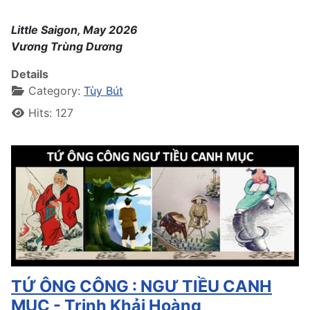
Little Saigon, May 2026
Vương Trùng Dương
Details
Category:
Tùy Bút
Hits: 127
TỨ ÔNG CÔNG : NGƯ TIỀU CANH
MỤC - Trịnh Khải Hoàng