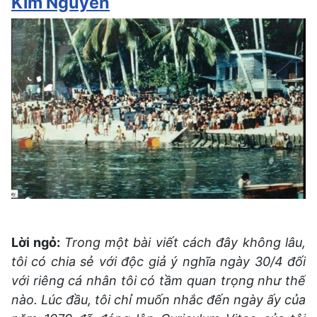
Kim Nguyễn
Lời ngỏ:
Trong một bài viết cách đây không lâu,
tôi có chia sẻ với độc giả ý nghĩa ngày 30/4 đối
với riêng cá nhân tôi có tầm quan trọng như thế
nào. Lúc đầu, tôi chỉ muốn nhắc đến ngày ấy của