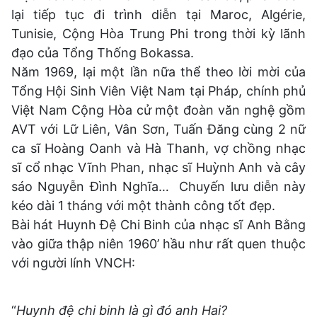
lại tiếp tục đi trình diễn tại Maroc, Algérie,
Tunisie, Cộng Hòa Trung Phi trong thời kỳ lãnh
đạo của Tổng Thống Bokassa.
Năm 1969, lại một lần nữa thể theo lời mời của
Tổng Hội Sinh Viên Việt Nam tại Pháp, chính phủ
Việt Nam Cộng Hòa cử một đoàn văn nghệ gồm
AVT với Lữ Liên, Vân Sơn, Tuấn Đăng cùng 2 nữ
ca sĩ Hoàng Oanh và Hà Thanh, vợ chồng nhạc
sĩ cổ nhạc Vĩnh Phan, nhạc sĩ Huỳnh Anh và cây
sáo Nguyễn Đình Nghĩa… Chuyến lưu diễn này
kéo dài 1 tháng với một thành công tốt đẹp.
Bài hát Huynh Đệ Chi Binh của nhạc sĩ Anh Bằng
vào giữa thập niên 1960’ hầu như rất quen thuộc
với người lính VNCH:
“
Huynh đệ chi binh là gì đó anh Hai?