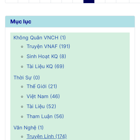
Mục lục
Không Quân VNCH (1)
Truyện VNAF (191)
Sinh Hoạt KQ (8)
Tài Liệu KQ (69)
Thời Sự (0)
Thế Giới (21)
Việt Nam (46)
Tài Liệu (52)
Tham Luận (56)
Văn Nghệ (1)
Truyện Lính (174)