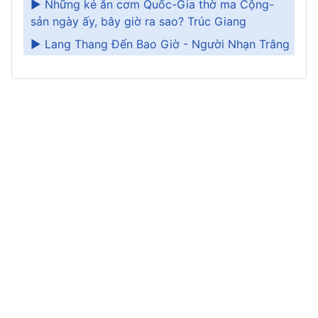
► Những kẻ ăn cơm Quốc-Gia thờ ma Cộng-
sản ngày ấy, bây giờ ra sao? Trúc Giang
► Lang Thang Đến Bao Giờ - Người Nhạn Trắng