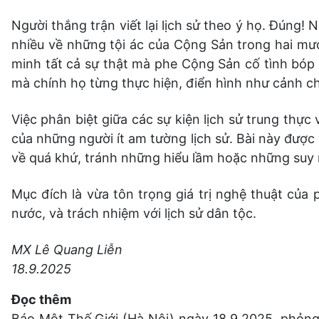
Người thắng trận viết lại lịch sử theo ý họ. Đúng!
nhiều về những tội ác của Cộng Sản trong hai mư
minh tất cả sự thật mà phe Cộng Sản cố tình bóp 
mà chính họ từng thực hiện, điển hình như cảnh
Việc phân biệt giữa các sự kiện lịch sử trung thực
của những người ít am tường lịch sử. Bài này được 
về quá khứ, tránh những hiểu lầm hoặc những suy n
Mục đích là vừa tôn trọng giá trị nghệ thuật của 
nước, và trách nhiệm với lịch sử dân tộc.
MX Lê Quang Liễn
18.9.2025
Đọc thêm
Báo Một Thế Giới (Hà Nội) ngày 18.9.2025, phỏng