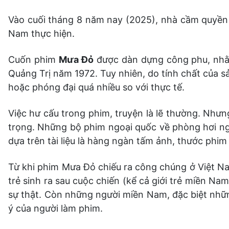
Vào cuối tháng 8 năm nay (2025), nhà cầm quyền
Nam thực hiện.
Cuốn phim
Mưa Đỏ
được dàn dựng công phu, nhằm 
Quảng Trị năm 1972. Tuy nhiên, do tính chất của 
hoặc phóng đại quá nhiều so với thực tế.
Việc hư cấu trong phim, truyện là lẽ thường. Nhưng
trọng. Những bộ phim ngoại quốc về phòng hơi ngạ
dựa trên tài liệu là hàng ngàn tấm ảnh, thước phi
Từ khi phim Mưa Đỏ chiếu ra công chúng ở Việt Nam
trẻ sinh ra sau cuộc chiến (kể cả giới trẻ miền Nam)
sự thật. Còn những người miền Nam, đặc biệt những
ý của người làm phim.