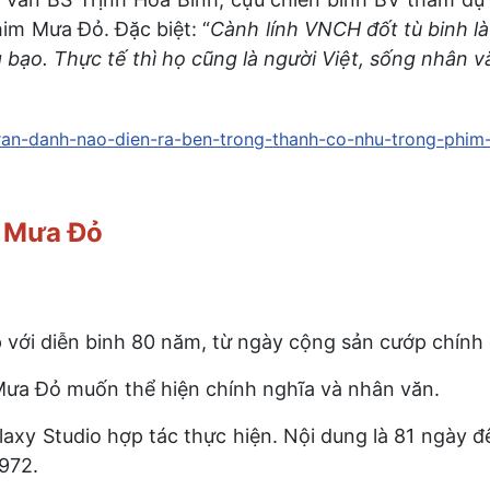
im Mưa Đỏ. Đặc biệt: “
Cành lính VNCH đốt tù binh l
bạo. Thực tế thì họ cũng là người Việt, sống nhân v
-tran-danh-nao-dien-ra-ben-trong-thanh-co-nhu-trong-phi
cơn Mưa Đỏ
p với diễn binh 80 năm, từ ngày cộng sản cướp chính
ưa Đỏ muốn thể hiện chính nghĩa và nhân văn.
laxy Studio hợp tác thực hiện. Nội dung là 81 ngày
1972.