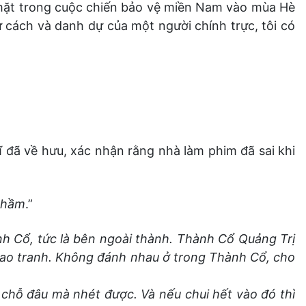
mặt trong cuộc chiến bảo vệ miền Nam vào mùa Hè
 cách và danh dự của một người chính trực, tôi có
ĩ đã về hưu, xác nhận rằng nhà làm phim đã sai khi
g hầm
.”
nh Cổ, tức là bên ngoài thành. Thành Cổ Quảng Trị
giao tranh. Không đánh nhau ở trong Thành Cổ, cho
 chỗ đâu mà nhét được. Và nếu chui hết vào đó thì