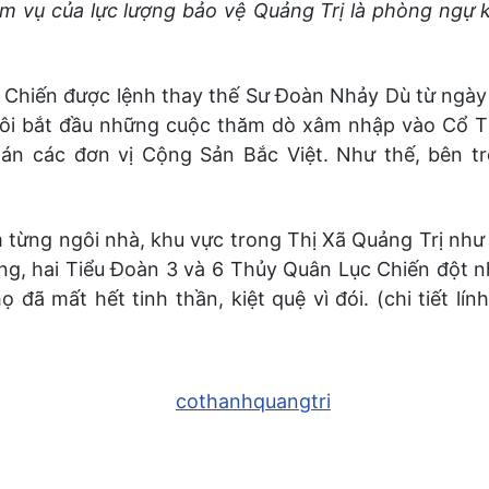
ệm vụ của lực lượng bảo vệ Quảng Trị là phòng ngự
 Chiến được lệnh thay thế Sư Đoàn Nhảy Dù từ ngày
 tôi bắt đầu những cuộc thăm dò xâm nhập vào Cổ 
án các đơn vị Cộng Sản Bắc Việt. Như thế, bên tr
ếm từng ngôi nhà, khu vực trong Thị Xã Quảng Trị như
cùng, hai Tiểu Đoàn 3 và 6 Thủy Quân Lục Chiến độ
 đã mất hết tinh thần, kiệt quệ vì đói. (chi tiết lí