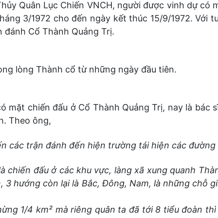
 Thủy Quân Lục Chiến VNCH, người được vinh dự có 
háng 3/1972 cho đến ngày kết thúc 15/9/1972. Với tư
rận đánh Cổ Thành Quảng Trị.
rong lòng Thành cổ từ những ngày đầu tiên.
ó mặt chiến đấu ở Cổ Thành Quảng Trị, nay là bác s
h. Theo ông,
biến các trận đánh đến hiện trường tái hiện các đườn
là chiến đấu ở các khu vực, làng xã xung quanh Thà
n, 3 hướng còn lại là Bắc, Đông, Nam, là những chỗ 
ừng 1/4 km² mà riêng quân ta đã tới 8 tiểu đoàn thì