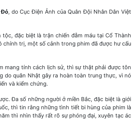
 Đỏ
, do Cục Điện Ảnh của Quân Đội Nhân Dân Việt
 tộc, đặc biệt là trận chiến đẫm máu tại Cổ Thành
 chính trị, một số cảnh trong phim đã được hư cấu
m mang tính cách lịch sử, thì sự thật phải được tôn
g do quân Nhật gây ra hoàn toàn trung thực, vì nó
kiến và kiểm chứng.
ợc. Đa số những người ở miền Bắc, đặc biệt là giới
uốc, thì tin rằng những tình tiết bi hùng của phim là
ăm thì nhìn thấy rất rõ sự phóng đại, xuyên tạc ác