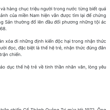
i và hàng chục triệu người trong nước từng biết quá
 ảnh của miền Nam hiện vẫn được tìm lại để chứng
ộng Sản thường đổ lên đầu đối phương những tội ác
68.
phần xóa đi những định kiến độc hại trong nhận thức
ười đọc, đặc biệt là thế hệ trẻ, nhận thức đúng đắn
trận chiến.
iáo dục thế hệ trẻ về tinh thần nhân văn, lòng yêu
ự trận chiến Cổ Thành Quảng Trị mùa Hè 1972. Ông