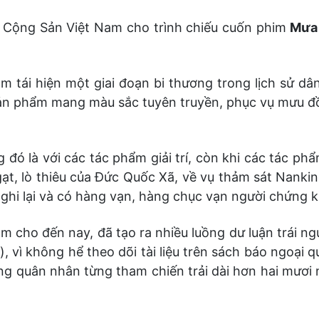
 Cộng Sản Việt Nam cho trình chiếu cuốn phim
Mưa
tái hiện một giai đoạn bi thương trong lịch sử dân
sản phẩm mang màu sắc tuyên truyền, phục vụ mưu đồ
 đó là với các tác phẩm giải trí, còn khi các tác phẩ
t, lò thiêu của Đức Quốc Xã, về vụ thảm sát Nankin
m ghi lại và có hàng vạn, hàng chục vạn người chứng 
 cho đến nay, đã tạo ra nhiều luồng dư luận trái ngư
, vì không hể theo dõi tài liệu trên sách báo ngoại q
 quân nhân từng tham chiến trải dài hơn hai mươi n