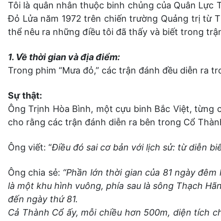
Tôi là quân nhân thuộc binh chủng của Quân Lực
Đỏ Lửa năm 1972 trên chiến trường Quảng trị từ T
thể nêu ra những điều tôi đã thấy và biết trong t
1. Về thời gian và địa điểm:
Trong phim “Mưa đỏ,” các trận đánh đều diễn ra t
Sự thật:
Ông Trịnh Hòa Bình, một cựu binh Bắc Việt, từng c
cho rằng các trận đánh diễn ra bên trong Cổ Thàn
Ông viết: “
Điều đó sai cơ bản với lịch sử: từ diễn 
Ông chia sẻ:
“Phần lớn thời gian của 81 ngày đêm 
là một khu hình vuông, phía sau là sông Thạch Hã
đến ngày thứ 81.
Cả Thành Cổ ấy, mỗi chiều hơn 500m, diện tích ch