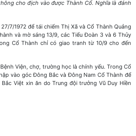
 không cho địch vào được Thành Cổ. Nghĩa là đánh
 27/7/1972 để tái chiếm Thị Xã và Cổ Thành Quảng
Thành và mờ sáng 13/9, các Tiểu Đoàn 3 và 6 Thủy
ong Cổ Thành chỉ có giao tranh từ 10/9 cho đến
 Bệnh Viện, chợ, trường học là chính yếu. Trong Cổ
t nhập vào góc Đông Bắc và Đông Nam Cổ Thành để
nh Bắc Việt xin ăn do Trung đội trưởng Vũ Duy Hiền