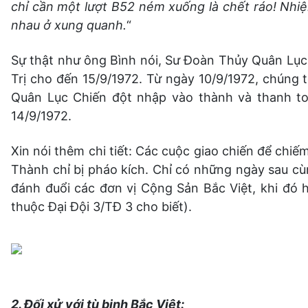
chỉ cần một lượt B52 ném xuống là chết ráo! Nhi
nhau ở xung quanh.
“
Sự thật như ông Bình nói, Sư Đoàn Thủy Quân Lục
Trị cho đến 15/9/1972. Từ ngày 10/9/1972, chúng
Quân Lục Chiến đột nhập vào thành và thanh to
14/9/1972.
Xin nói thêm chi tiết: Các cuộc giao chiến để chi
Thành chỉ bị pháo kích. Chỉ có những ngày sau 
đánh đuổi các đơn vị Cộng Sản Bắc Việt, khi đó họ
thuộc Đại Đội 3/TĐ 3 cho biết).
2. Đối xử với tù binh Bắc Việt: