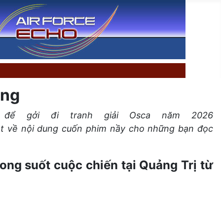
ông
để gởi đi tranh giải Osca năm 2026
t về nội dung cuốn phim nầy cho những bạn đọc
ong suốt cuộc chiến
tại Quảng Trị từ