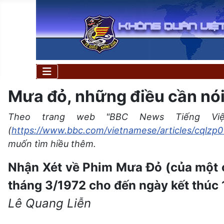
Mưa đỏ, những điều cần nói
Theo trang web "BBC News Tiếng Vi
(
https://www.bbc.com/vietnamese/articles/cqlzp0
muốn tìm hiều thêm.
Nhận Xét về Phim Mưa Đỏ (của một 
tháng 3/1972 cho đến ngày kết thúc 
Lê Quang Liễn