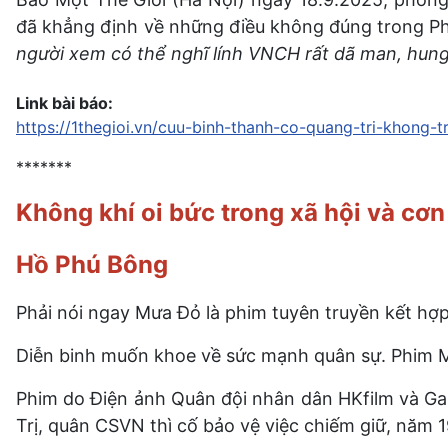
đã khẳng định về những điều không đúng trong Ph
người xem có thể nghĩ lính VNCH rất dã man, hung 
Link bài báo:
https://1thegioi.vn/cuu-binh-thanh-co-quang-tri-khong
*******
Không khí oi bức trong xã hội và 
Hồ Phú Bông
Phải nói ngay Mưa Đỏ là phim tuyên truyền kết hợ
Diễn binh muốn khoe về sức mạnh quân sự. Phim M
Phim do Điện ảnh Quân đội nhân dân HKfilm và Ga
Trị, quân CSVN thì cố bảo vệ việc chiếm giữ, năm 