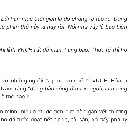
, bởi hạn mức thời gian là do chúng ta tạo ra. Đừng
c phim thế này là hay rồi’. Nói như vậy là bao biện
hĩ lính VNCH rất dã man, hung bạo. Thực tế thì họ
ối với những người đã phục vụ chế độ VNCH. Hóa ra
t Nam rằng “
đồng bào sống ở nước ngoài là những
là thế nào !!
n minh, hiểu biết, để tích cực hàn gắn vết thương
 đã tước đoạt hết tự do, tài sản, xô đẩy phải ly