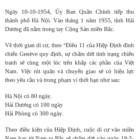
Ngày 10-10-1954, Ủy Ban Quân Chính tiếp thu
thành phố Hà Nội. Vào tháng 1 năm 1955, tỉnh Hải
Dương đã nằm trong tay Cộng Sản miền Bắc.
Về thời gian di cư, theo “Điều 11 của Hiệp Định đình
chiến Genève quy định, sự chấm dứt tình trạng chiến
tranh sẽ cùng một lúc trên khắp các phần của Việt
Nam. Việc rút quân và chuyển giao sẽ có hiệu lực
theo yêu cầu và trong phạm vi thời hạn như sau:
Hà Nội có 80 ngày.
Hải Dương có 100 ngày
Hải Phòng có 300 ngày.
Theo điều kiện của Hiệp Định, cuộc di cư vào miền
Nam hay từ Nam ra Bắc sẽ chấm dứt vào ngày 19-5-