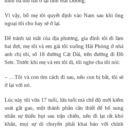
đình bà thứ hai ở lại tỉnh Hải Dương.
Vì vậy, bố mẹ tôi quyết định vào Nam sau khi ông
ngoại tôi cho hay sẽ ở lại.
Để tránh tai mắt của địa phương, gia đình tôi đi làm
hai đợt, mẹ tôi và em gái tôi xuống Hải Phòng ở nhà
anh chị tôi, số 18 đường Cát Dài, trên đường đi Đồ
Sơn. Trước khi mẹ và em tôi đi, tôi nghe cha tôi nói:
– …Tôi và con tìm cách đi sau, nếu con bị bắt, tôi sẽ
ở lại với nó.
Lúc này tôi vừa 17 tuổi, lứa tuổi mà chế độ mới kiểm
soát gắt gao, một thành phần cần thiết để bổ sung
nhân sự thiếu hụt sau trận chiến, nên đi lại rất khó
khăn, mọi sự di chuyển phải khai báo với chính