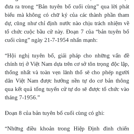
đưa ra trong “Bản tuyên bố cuối cùng” qua lời phát
biểu mà không có chữ ký của các thành phần tham
dự, cũng như chỉ định nước nào chịu trách nhiệm về
tổ chức cuộc bầu cử này. Đoạn 7 của “bản tuyên bố
cuối cùng” ngày 21-7-1954 nhấn mạnh:
“Hội nghị tuyên bố, giải pháp cho những vấn đề
chính trị ở Việt Nam dựa trên cơ sở tôn trọng độc lập,
thống nhất và toàn vẹn lãnh thổ sẽ cho phép người
dân Việt Nam được hưởng nền tự do cơ bản thông
qua kết quả tổng tuyển cử tự do sẽ được tổ chức vào
tháng 7-1956.”
Đoạn 8 của bản tuyên bố cuối cùng có ghi:
“Những điều khoản trong Hiệp Định đình chiến