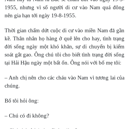
1955, nhưng vì số người di cư vào Nam quá đông
nên gia hạn tới ngày 19-8-1955.
Thời gian chấm dứt cuộc di cư vào miền Nam đã gần
kề. Thân nhân họ hàng ở quê lên cho hay, tình trạng
đời sống ngày một khó khăn, sự di chuyển bị kiểm
soát gắt gao. Ông chú tôi cho biết tình trạng đời sống
tại Hải Hậu ngày một bất ổn. Ông nói với bố mẹ tôi:
– Anh chị nên cho các cháu vào Nam vì tương lai của
chúng.
Bố tôi hỏi ông:
– Chú có đi không?