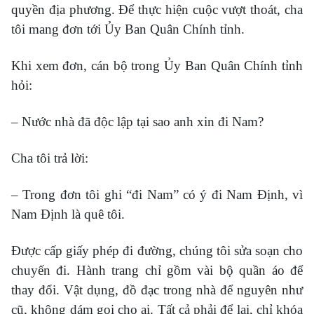
quyền địa phương. Để thực hiện cuộc vượt thoát, cha
tôi mang đơn tới Ủy Ban Quân Chính tỉnh.
Khi xem đơn, cán bộ trong Ủy Ban Quân Chính tỉnh
hỏi:
– Nước nhà đã độc lập tại sao anh xin đi Nam?
Cha tôi trả lời:
– Trong đơn tôi ghi “đi Nam” có ý đi Nam Định, vì
Nam Định là quê tôi.
Được cấp giấy phép đi đường, chúng tôi sửa soạn cho
chuyến đi. Hành trang chỉ gồm vài bộ quần áo để
thay đổi. Vật dụng, đồ đạc trong nhà để nguyên như
cũ, không dám gọi cho ai. Tất cả phải để lại, chỉ khóa