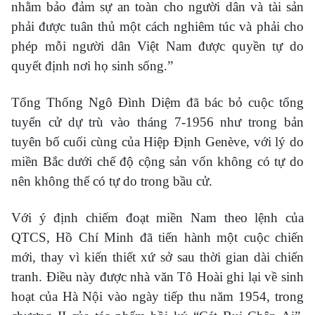
nhằm bảo đảm sự an toàn cho người dân và tài sản
phải được tuân thủ một cách nghiêm túc và phải cho
phép mỗi người dân Việt Nam được quyền tự do
quyết định nơi họ sinh sống.”
Tổng Thống Ngô Đình Diệm đã bác bỏ cuộc tổng
tuyển cử dự trù vào tháng 7-1956 như trong bản
tuyên bố cuối cùng của Hiệp Định Genève, với lý do
miền Bắc dưới chế độ cộng sản vốn không có tự do
nên không thể có tự do trong bầu cử.
Với ý định chiếm đoạt miền Nam theo lệnh của
QTCS, Hồ Chí Minh đã tiến hành một cuộc chiến
mới, thay vì kiến thiết xứ sở sau thời gian dài chiến
tranh. Điều này được nhà văn Tô Hoài ghi lại về sinh
hoạt của Hà Nội vào ngày tiếp thu năm 1954, trong