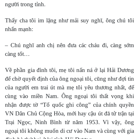
người trong tỉnh.
Thấy cha tôi im lặng như mải suy nghĩ, ông chú tôi
nhấn mạnh:
– Chú nghĩ anh chị nên đưa các cháu đi, càng sớm
càng tốt…
Về phần gia đình tôi, mẹ tôi nấn ná ở lại Hải Dương
để chờ quyết định của ông ngoại tôi, cũng như đợi tin
của người em trai út mà mẹ tôi yêu thương nhất, để
cùng vào miền Nam. Ông ngoại tôi thất vọng khi
nhận được tờ “Tổ quốc ghi công” của chính quyền
VN Dân Chủ Cộng Hòa, mới hay cậu út đã tử trận tại
Trại Ngọc, Ninh Bình từ năm 1953. Vì vậy, ông
ngoại tôi không muốn di cư vào Nam và cùng với gia