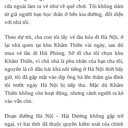
cửa ngoài làm ra vẻ như về quê chơi. Tôi không dám
từ giã người bạn học thân ở bên kia đường, đối diện
với nhà tôi.
Theo dự trù, cha con tôi lấy vé tầu hỏa đi Hà Nội, ở
lại nhà quen tại khu Khâm Thiên vài ngày, sau đó
mua vé tầu đi Hải Phòng. Sở dĩ cha tôi chọn khu
Khâm Thiên, vì chủ nhà là phu nhân của bạn cha tôi,
nguyên là cô đầu hát khá nổi tiếng ở Hà Nội thời bấy
giờ, tôi đã gặp mặt vào dịp ông bà lên thăm gia đình
tôi trước ngày Hà Nội bị tiếp thu. Mặc dù Khâm
Thiên không còn hoạt động, nhưng cảnh người ra kẻ
vào vẫn còn.
Đoạn đường Hà Nội – Hải Dương không gặp trở
ngại, vì hai tỉnh đã thuộc quyền kiểm soát của chính