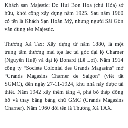
Khách sạn Majestic: Do Hui Bon Hoa (chú Hỏa) sở
hữu, khởi công xây dựng năm 1925. Sau năm 1960
có tên là Khách Sạn Hoàn Mỹ, nhưng người Sài Gòn
vẫn dùng tên Majestic.
Thương Xá Tax: Xây dựng từ năm 1880, là một
trung tâm thương mại tọa lạc tại góc đại lộ Charner
(Nguyễn Huệ) và đại lộ Bonard (Lê Lợi). Năm 1914
công ty “Societe Colonial des Grands Magasins” mở
“Grands Magasins Charner de Saigon” (viết tắt
SGMC), đến ngày 27-11-1924, khu nhà này được tái
thiết. Năm 1942 xây thêm tầng 4, phá bỏ tháp đồng
hồ và thay bằng bảng chữ GMC (Grands Magasins
Charner). Năm 1960 đổi tên là Thương Xá TAX.