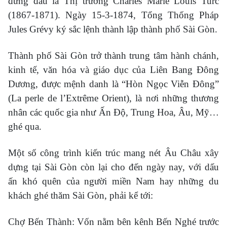
đứng đầu là Thị trưởng Charles Marie Louis Turc
(1867-1871). Ngày 15-3-1874, Tổng Thống Pháp
Jules Grévy ký sắc lệnh thành lập thành phố Sài Gòn.
Thành phố Sài Gòn trở thành trung tâm hành chánh,
kinh tế, văn hóa và giáo dục của Liên Bang Đông
Dương, được mệnh danh là “Hòn Ngọc Viễn Đông”
(La perle de l’Extrême Orient), là nơi những thương
nhân các quốc gia như Ấn Độ, Trung Hoa, Âu, Mỹ…
ghé qua.
Một số công trình kiến trúc mang nét Âu Châu xây
dựng tại Sài Gòn còn lại cho đến ngày nay, với dấu
ấn khó quên của người miền Nam hay những du
khách ghé thăm Sài Gòn, phải kể tới:
Chợ Bến Thành: Vốn nằm bên kênh Bến Nghé trước