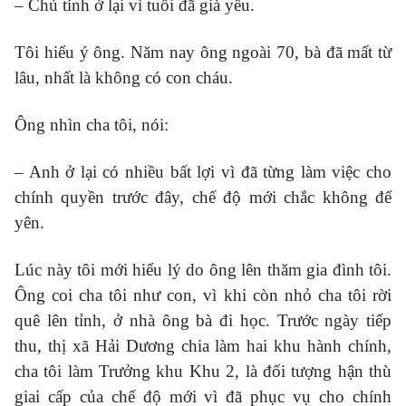
– Chú tính ở lại vì tuổi đã già yếu.
Tôi hiểu ý ông. Năm nay ông ngoài 70, bà đã mất từ
lâu, nhất là không có con cháu.
Ông nhìn cha tôi, nói:
– Anh ở lại có nhiều bất lợi vì đã từng làm việc cho
chính quyền trước đây, chế độ mới chắc không để
yên.
Lúc này tôi mới hiểu lý do ông lên thăm gia đình tôi.
Ông coi cha tôi như con, vì khi còn nhỏ cha tôi rời
quê lên tỉnh, ở nhà ông bà đi học. Trước ngày tiếp
thu, thị xã Hải Dương chia làm hai khu hành chính,
cha tôi làm Trưởng khu Khu 2, là đối tượng hận thù
giai cấp của chế độ mới vì đã phục vụ cho chính