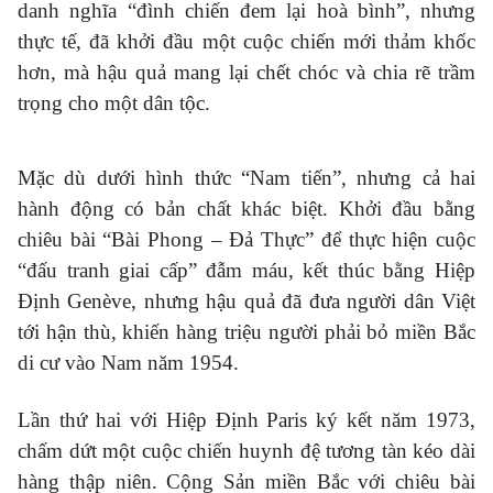
danh nghĩa “đình chiến đem lại hoà bình”, nhưng
thực tế, đã khởi đầu một cuộc chiến mới thảm khốc
hơn, mà hậu quả mang lại chết chóc và chia rẽ trầm
trọng cho một dân tộc.
Mặc dù dưới hình thức “Nam tiến”, nhưng cả hai
hành động có bản chất khác biệt. Khởi đầu bằng
chiêu bài “Bài Phong – Đả Thực” để thực hiện cuộc
“đấu tranh giai cấp” đẫm máu, kết thúc bằng Hiệp
Định Genève, nhưng hậu quả đã đưa người dân Việt
tới hận thù, khiến hàng triệu người phải bỏ miền Bắc
di cư vào Nam năm 1954.
Lần thứ hai với Hiệp Định Paris ký kết năm 1973,
chấm dứt một cuộc chiến huynh đệ tương tàn kéo dài
hàng thập niên. Cộng Sản miền Bắc với chiêu bài