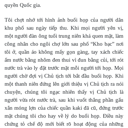
quyền Quốc gia.
Tôi chợt nhớ tới hình ảnh buổi họp của người dân
khu phố sau ngày tiếp thu. Khi mọi người yên vị,
một người đàn ông tuổi trung niên khá quen mặt, làm
công nhân cho ngôi chợ lớn sau phố “Kho bạc” nơi
tôi ở, quần áo không mấy gọn gàng, tay xách chiếc
ấm nước bằng nhôm đen thui vì đun bằng củi, tới rót
nước trà vào ly đặt trước mặt mỗi người tới họp. Mọi
người chờ đợi vị Chủ tịch tới bắt đầu buổi họp. Khi
một thanh niên đứng lên giới thiệu vị Chủ tịch ra nói
chuyện, chúng tôi ngạc nhiên thấy vị Chủ tịch là
người vừa rót nước trà, sau khi vuốt thẳng phần gấu
xắn móng lợn của chiếc quần kaki đã cũ, đứng trước
mặt chúng tôi cho hay về lý do buổi họp. Điều này
chứng tỏ chế độ mới biết rõ hoạt động của những