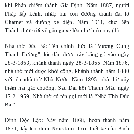
khi Pháp chiếm thành Gia Định. Năm 1887, người
Pháp lấp kênh, nhập hai con đường thành đại lộ
Charner và đường xe điện. Năm 1911, chợ Bến
Thành được rời về gần ga xe lửa như hiện nay.(1)
Nhà thờ Đức Bà: Tên chính thức là “Vương Cung
Thánh Đường”, lúc đầu được xây bằng gỗ vào ngày
28-3-1863, khánh thành ngày 28-3-1865. Năm 1876,
nhà thờ mới được khởi công, khánh thành năm 1880
với tên nhà thờ Nhà Nước. Năm 1895, nhà thờ xây
thêm hai gác chuông. Sau Đại hội Thánh Mẫu ngày
17-2-1959, Nhà thờ có tên gọi mới là “Nhà Thờ Đức
Bà.”
Dinh Độc Lập: Xây năm 1868, hoàn thành năm
1871, lấy tên dinh Norodom theo thiết kế của Kiến