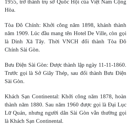
1955, trở thành trụ sở Quốc Hội của Việt Nam Cộng
Hòa.
Tòa Đô Chính: Khởi công năm 1898, khánh thành
năm 1909. Lúc đầu mang tên Hotel De Ville, còn gọi
là Dinh Xã Tây. Thời VNCH đổi thành Tòa Đô
Chính Sài Gòn.
Bưu Điện Sài Gòn: Được thành lập ngày 11-11-1860.
Trước gọi là Sở Giây Thép, sau đổi thành Bưu Điện
Sài Gòn.
Khách Sạn Continental: Khởi công năm 1878, hoàn
thành năm 1880. Sau năm 1960 được gọi là Đại Lục
Lữ Quán, nhưng người dân Sài Gòn vẫn thường gọi
là Khách Sạn Continental.