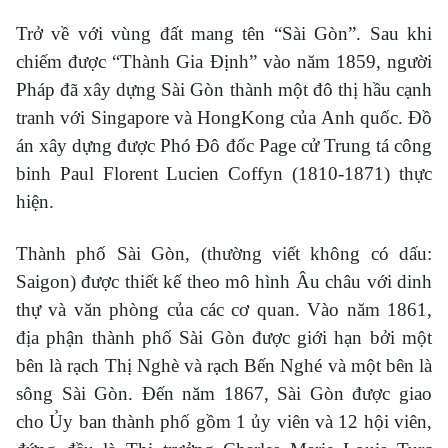
Trở về với vùng đất mang tên “Sài Gòn”. Sau khi
chiếm được “Thành Gia Định” vào năm 1859, người
Pháp đã xây dựng Sài Gòn thành một đô thị hầu cạnh
tranh với Singapore và HongKong của Anh quốc. Đồ
án xây dựng được Phó Đô đốc Page cử Trung tá công
binh Paul Florent Lucien Coffyn (1810-1871) thực
hiện.
Thành phố Sài Gòn, (thường viết không có dấu:
Saigon) được thiết kế theo mô hình Âu châu với dinh
thự và văn phòng của các cơ quan. Vào năm 1861,
địa phận thành phố Sài Gòn được giới hạn bởi một
bên là rạch Thị Nghè và rạch Bến Nghé và một bên là
sông Sài Gòn. Đến năm 1867, Sài Gòn được giao
cho Ủy ban thành phố gồm 1 ủy viên và 12 hội viên,