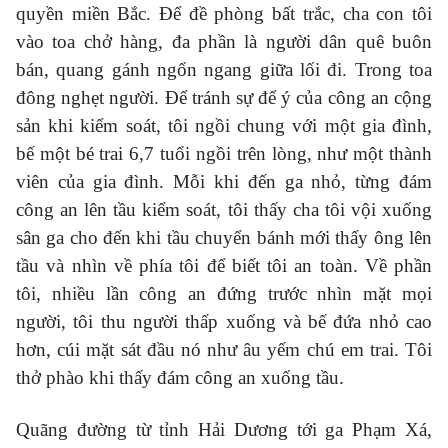
quyền miền Bắc. Để đề phòng bất trắc, cha con tôi
vào toa chở hàng, đa phần là người dân quê buôn
bán, quang gánh ngổn ngang giữa lối đi. Trong toa
đông nghẹt người. Để tránh sự để ý của công an cộng
sản khi kiểm soát, tôi ngồi chung với một gia đình,
bế một bé trai 6,7 tuổi ngồi trên lòng, như một thành
viên của gia đình. Mỗi khi đến ga nhỏ, từng đám
công an lên tầu kiểm soát, tôi thấy cha tôi vội xuống
sân ga cho đến khi tầu chuyển bánh mới thấy ông lên
tầu và nhìn về phía tôi để biết tôi an toàn. Về phần
tôi, nhiều lần công an đứng trước nhìn mặt mọi
người, tôi thu người thấp xuống và bế đứa nhỏ cao
hơn, cúi mặt sát đầu nó như âu yếm chú em trai. Tôi
thở phào khi thấy đám công an xuống tầu.
Quãng đường từ tỉnh Hải Dương tới ga Phạm Xá,