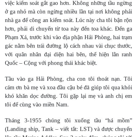
việc kiểm soát gắt gao hơn. Không những tầu ngừng
ở ga nhỏ mà còn ngừng nhiều lần tại nơi không phải
nhà ga để công an kiểm soát. Lúc này cha tôi bận rộn
hơn, phải di chuyển từ toa này đến toa khác. Đến ga
Phạm Xá, trước khi vào địa phận Hải Phòng, hai trạm
gác nằm bên trái đường lộ cách nhau vài chục thước,
với quân nhân đại diện hai bên, thể hiện lằn ranh
Quốc – Cộng với phong thái khác biệt.
Tầu vào ga Hải Phòng, cha con tôi thoát nạn. Tôi
cám ơn bà mẹ và xoa đầu cậu bé đã giúp tôi qua khỏi
khó khăn dọc đường. Tôi gặp lại mẹ và anh chị em
tôi để cùng vào miền Nam.
Tháng 3-1955 chúng tôi xuống tầu “há mồm”
(Landing ship, Tank – viết tắt: LST) và được chuyển