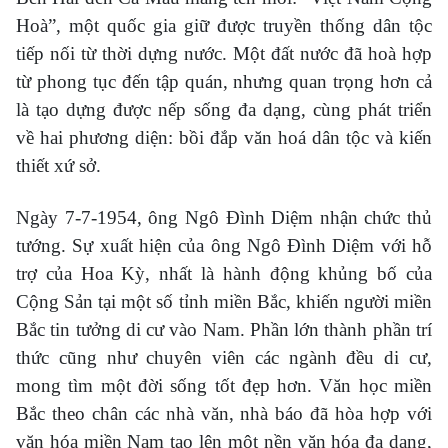
Hoà”, một quốc gia giữ được truyền thống dân tộc
tiếp nối từ thời dựng nước. Một đất nước đã hoà hợp
từ phong tục đến tập quán, nhưng quan trọng hơn cả
là tạo dựng được nếp sống đa dạng, cùng phát triển
về hai phương diện: bồi đắp văn hoá dân tộc và kiến
thiết xứ sở.
Ngày 7-7-1954, ông Ngô Đình Diệm nhận chức thủ
tướng. Sự xuất hiện của ông Ngô Đình Diệm với hỗ
trợ của Hoa Kỳ, nhất là hành động khủng bố của
Cộng Sản tại một số tỉnh miền Bắc, khiến người miền
Bắc tin tưởng di cư vào Nam. Phần lớn thành phần trí
thức cũng như chuyên viên các ngành đều di cư,
mong tìm một đời sống tốt đẹp hơn. Văn học miền
Bắc theo chân các nhà văn, nhà báo đã hòa hợp với
văn hóa miền Nam tạo lên một nền văn hóa đa dạng,