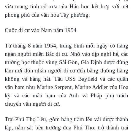
vừa mang tính cổ xưa của Hán học kết hợp với nét
phong phú của văn hóa Tây phương.
Cuộc di cư vào Nam năm 1954
Từ tháng 8 năm 1954, trung bình mỗi ngày có hàng
ngàn người miền Bắc di cư. Nhờ vào dịp nghỉ hè, các
trường học thuộc vùng Sài Gòn, Gia Định được dùng
làm nơi đón nhận người di cư đến bằng đường hàng
không và hàng hải. Tầu USS Bayfield và các quân
vận hạm như Marine Serpent, Marine Addler của Hoa
kỳ và các mẫu hạm của Anh và Pháp phụ trách
chuyển vận người di cư.
Trại Phú Thọ Lều, gồm hàng trăm lều vải được thành
lập, nằm sát bên trường đua Phú Thọ, trở thành trại