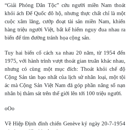
“Giải Phóng Dân Tộc” cứu người miền Nam thoát
khỏi ách Đế Quốc đô hộ, nhưng thực chất chỉ là một
cuộc xâm lăng, cướp đoạt tài sản miền Nam, khiến
hàng triệu người Việt, bất kể hiểm nguy đua nhau ra
biển để tìm đường tránh họa cộng sản.
Tuy hai biến cố cách xa nhau 20 năm, từ 1954 đến
1975, với hành trình vượt thoát gian truân khác nhau,
nhưng có cùng một mục đích: Thoát khỏi chế độ
Cộng Sản tàn bạo nhất của lịch sử nhân loại, một tội
ác mà Cộng Sản Việt Nam đã góp phần nâng số nạn
nhân bị thảm sát trên thế giới lên tới 100 triệu người.
oOo
Về Hiệp Định đình chiến Genève ký ngày 20-7-1954