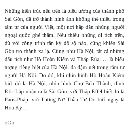
Những kiến trúc nêu trên là biểu tượng của thành phố
Sài Gòn, đã trở thành hình ảnh không thể thiếu trong
tâm tư của người Việt, một nơi hấp dẫn những người
ngoại quốc ghé thăm. Nếu thiếu những di tích trên,
dù với công trình tân kỳ đồ sộ nào, cũng khiến Sài
Gòn trở thành xa lạ. Cũng như Hà Nội, tất cả những
dấu tích như Hồ Hoàn Kiếm và Tháp Rùa, … là biểu
tượng riêng biệt của Hà Nội, đã đậm nét trong tâm tư
người Hà Nội. Do đó, khi nhìn hình Hồ Hoàn Kiếm
biết đó là Hà Nội, nhìn hình Chợ Bến Thành, dinh
Độc Lập nhận ra là Sài Gòn, với Tháp Effel biết đó là
Paris-Pháp, với Tượng Nữ Thần Tự Do biết ngay là
Hoa Kỳ…
oOo