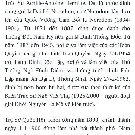
Trúc Sư Achille-Antoine Hermitte. Đại lộ trước dinh
cũng gọi là Đại Lộ Norodom, chữ Norodom lấy theo
tên của Quốc Vương Cam Bốt là Norodom (1834-
1904). Từ 1871 đến 1887, dinh được dành cho
Thống Đốc Nam Kỳ nên gọi là Dinh Thống Đốc. Từ
năm 1887 đến 1945, nơi ở và làm việc của các Toàn
Quyền nên gọi là Dinh Toàn Quyền. Ngày 7-9-1954
trở thành Dinh Độc Lập, nơi ở và làm việc của Thủ
Tướng Ngô Đình Diệm, và đường trước dinh Độc
Lập mang tên Đại Lộ Thống Nhất. Ngày 27-2-1962,
dinh bị ném bom hư hại, được sửa theo thiết kế của
Kiến Trúc Sư Ngô Viết Thụ (1926-2000 – người đoạt
giải Khôi Nguyên La Mã về kiến trúc).
Trụ Sở Quốc Hội: Khởi công năm 1898, khánh thành
ngày 1-1-1900 dùng làm nhà hát thành phố. Năm