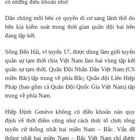
có những điều khoản như:
Dân chúng mỗi bên có quyền di cư sang lãnh thổ do
bên kia kiểm soát trong thời gian quân đội hai bên
đang tập kết.
Sông Bến Hải, vĩ tuyến 17, được dùng làm giới tuyến
quân sự tạm thời chia Việt Nam làm hai vùng tập kết
quân sự tạm thời. Quân Đội Nhân Dân Việt Nam (CS
miền Bắc) tập trung về phía Bắc; Quân đội Liên Hiệp
Pháp (bao gồm cả Quân Đội Quốc Gia Việt Nam) tập
trung về phía Nam.
Hiệp Định Genève không có điều khoản nào quy
định về thời điểm cũng như cách thức tổ chức tổng
tuyển cử thống nhất hai miền Nam – Bắc. Vấn đề
thống nhất hai miền Nam – Bắc Việt Nam chỉ được