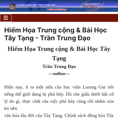
Hiểm Họa Trung cộng & Bài Học
Tây Tạng - Trần Trung Đạo
Hiểm Họa Trung cộng & Bài Học Tây
Tạng
Trần Trung Đạo
---oo0oo---
Hiện nay, ít ra một nửa của học viện Larung Gar nổi
tiếng thế giới đang bị phá hủy. Dù che giấu dưới bất cứ
lý do gì, thực chất của việc phá hủy cũng chỉ nhằm xóa
bỏ nền
văn hóa lâu đời của Tây Tạng.
Chính sách đồng hóa Tây