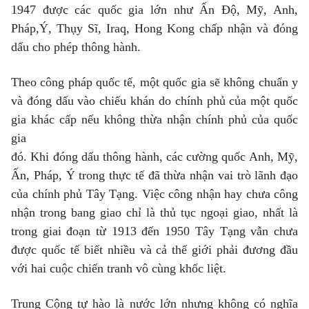
1947 được các quốc gia lớn như Ấn Độ, Mỹ, Anh,
Pháp,Ý, Thụy Sĩ, Iraq, Hong Kong chấp nhận và đóng
dấu cho phép thông hành.
Theo công pháp quốc tế, một quốc gia sẽ không chuẩn y
và đóng dấu vào chiếu khán do chính phủ của một quốc
gia khác cấp nếu không thừa nhận chính phủ của quốc
gia
đó. Khi đóng dấu thông hành, các cường quốc Anh, Mỹ,
Ấn, Pháp, Ý trong thực tế đã thừa nhận vai trò lãnh đạo
của chính phủ Tây Tạng. Việc công nhận hay chưa công
nhận trong bang giao chỉ là thủ tục ngoại giao, nhất là
trong giai đoạn từ 1913 đến 1950 Tây Tạng vẫn chưa
được quốc tế biết nhiều và cả thế giới phải đương đầu
với hai cuộc chiến tranh vô cùng khốc liệt.
Trung Cộng tự hào là nước lớn nhưng không có nghĩa