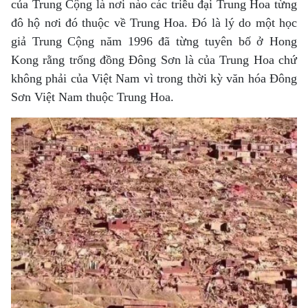
của Trung Cộng là nơi nào các triều đại Trung Hoa từng
đô hộ nơi đó thuộc về Trung Hoa. Đó là lý do một học
giả Trung Cộng năm 1996 đã từng tuyên bố ở Hong
Kong rằng trống đồng Đông Sơn là của Trung Hoa chứ
không phải của Việt Nam vì trong thời kỳ văn hóa Đông
Sơn Việt Nam thuộc Trung Hoa.