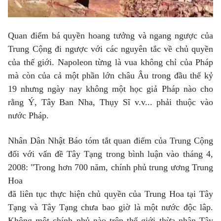
Quan điểm bá quyền hoang tưởng và ngang ngược của
Trung Cộng đi ngược với các nguyên tắc về chủ quyền
của thế giới. Napoleon từng là vua không chỉ của Pháp
mà còn của cả một phần lớn châu Âu trong đầu thế kỷ
19 nhưng ngày nay không một học giả Pháp nào cho
rằng Ý, Tây Ban Nha, Thụy Sĩ v.v... phải thuộc vào
nước Pháp.
Nhân Dân Nhật Báo tóm tắt quan điểm của Trung Cộng
đối với vấn đề Tây Tạng trong bình luận vào tháng 4,
2008: "Trong hơn 700 năm, chính phủ trung ương Trung
Hoa
đã liên tục thực hiện chủ quyền của Trung Hoa tại Tây
Tạng và Tây Tạng chưa bao giờ là một nước độc lâp.
Không một chính phủ nào trên thế giới thừa nhận Tây