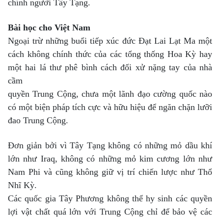
chính người Tây Tạng.
Bài học cho Việt Nam
Ngoại trừ những buổi tiếp xúc đức Đạt Lai Lạt Ma một
cách không chính thức của các tổng thống Hoa Kỳ hay
một hai lá thư phê bình cách đối xử nặng tay của nhà
cầm
quyền Trung Cộng, chưa một lãnh đạo cường quốc nào
có một biện pháp tích cực và hữu hiệu để ngăn chặn lưỡi
đao Trung Cộng.
Đơn giản bởi vì Tây Tạng không có những mỏ dầu khí
lớn như Iraq, không có những mỏ kim cương lớn như
Nam Phi và cũng không giữ vị trí chiến lược như Thổ
Nhĩ Kỳ.
Các quốc gia Tây Phương không thể hy sinh các quyền
lợi vật chất quá lớn với Trung Cộng chỉ để bảo vệ các