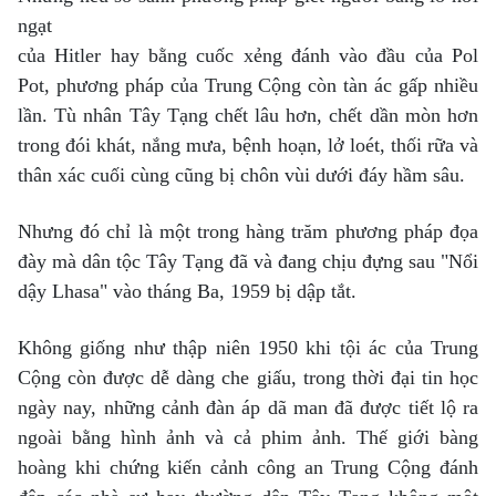
ngạt
của Hitler hay bằng cuốc xẻng đánh vào đầu của Pol
Pot, phương pháp của Trung Cộng còn tàn ác gấp nhiều
lần. Tù nhân Tây Tạng chết lâu hơn, chết dần mòn hơn
trong đói khát, nắng mưa, bệnh hoạn, lở loét, thối rữa và
thân xác cuối cùng cũng bị chôn vùi dưới đáy hầm sâu.
Nhưng đó chỉ là một trong hàng trăm phương pháp đọa
đày mà dân tộc Tây Tạng đã và đang chịu đựng sau "Nổi
dậy Lhasa" vào tháng Ba, 1959 bị dập tắt.
Không giống như thập niên 1950 khi tội ác của Trung
Cộng còn được dễ dàng che giấu, trong thời đại tin học
ngày nay, những cảnh đàn áp dã man đã được tiết lộ ra
ngoài bằng hình ảnh và cả phim ảnh. Thế giới bàng
hoàng khi chứng kiến cảnh công an Trung Cộng đánh