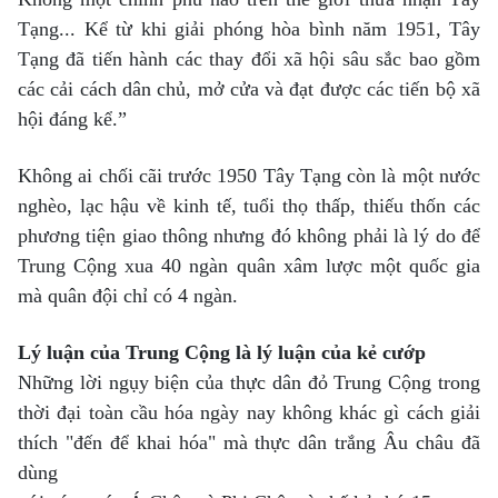
Tạng... Kể từ khi giải phóng hòa bình năm 1951, Tây
Tạng đã tiến hành các thay đổi xã hội sâu sắc bao gồm
các cải cách dân chủ, mở cửa và đạt được các tiến bộ xã
hội đáng kể.”
Không ai chối cãi trước 1950 Tây Tạng còn là một nước
nghèo, lạc hậu về kinh tế, tuổi thọ thấp, thiếu thốn các
phương tiện giao thông nhưng đó không phải là lý do để
Trung Cộng xua 40 ngàn quân xâm lược một quốc gia
mà quân đội chỉ có 4 ngàn.
Lý luận của Trung Cộng là lý luận của kẻ cướp
Những lời ngụy biện của thực dân đỏ Trung Cộng trong
thời đại toàn cầu hóa ngày nay không khác gì cách giải
thích "đến để khai hóa" mà thực dân trắng Âu châu đã
dùng