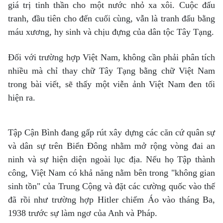
giá trị tinh thần cho một nước nhỏ xa xôi. Cuộc đấu
tranh, đầu tiên cho đến cuối cùng, vẫn là tranh đấu bằng
máu xương, hy sinh và chịu đựng của dân tộc Tây Tạng.
Đối với trường hợp Việt Nam, không cần phải phân tích
nhiều mà chỉ thay chữ Tây Tạng bằng chữ Việt Nam
trong bài viết, sẽ thấy một viễn ảnh Việt Nam đen tối
hiện ra.
Tập Cận Bình đang gấp rút xây dựng các căn cứ quân sự
và dân sự trên Biển Đông nhằm mở rộng vòng đai an
ninh và sự hiện diện ngoài lục địa. Nếu họ Tập thành
công, Việt Nam có khả năng nằm bên trong "không gian
sinh tồn" của Trung Cộng và đặt các cường quốc vào thế
đã rồi như trường hợp Hitler chiếm Áo vào tháng Ba,
1938 trước sự làm ngơ của Anh và Pháp.