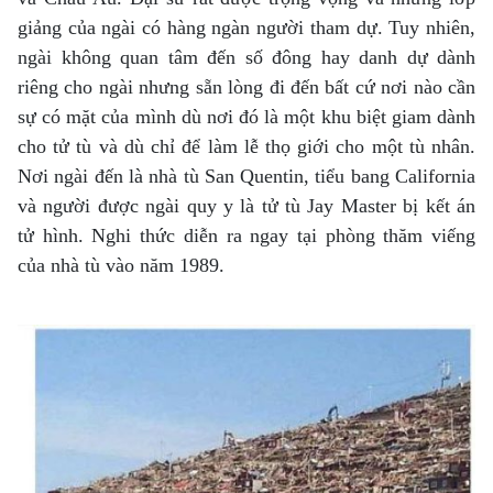
giảng của ngài có hàng ngàn người tham dự. Tuy nhiên,
ngài không quan tâm đến số đông hay danh dự dành
riêng cho ngài nhưng sẵn lòng đi đến bất cứ nơi nào cần
sự có mặt của mình dù nơi đó là một khu biệt giam dành
cho tử tù và dù chỉ để làm lễ thọ giới cho một tù nhân.
Nơi ngài đến là nhà tù San Quentin, tiểu bang California
và người được ngài quy y là tử tù Jay Master bị kết án
tử hình. Nghi thức diễn ra ngay tại phòng thăm viếng
của nhà tù vào năm 1989.