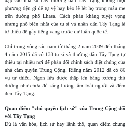
đập các nhà sư hay thường dân Tây Tạng không một
phương tiện gì để tự vệ hay kéo lê lết họ trong máu me
trên đường phố Lhasa. Cách phản kháng tuyệt vọng
nhưng phổ biến nhất của tu sĩ và nhân dân Tây Tạng là
tự thiêu để gây tiếng vang trước dư luận quốc tế.
Chỉ trong vòng sáu năm từ tháng 2 năm 2009 đến tháng
4 năm 2015 đã có 138 tu sĩ và thường dân Tây Tạng tự
thiêu tại nhiều nơi để phản đối chính sách diệt chủng của
nhà cầm quyền Trung Cộng. Riêng năm 2012 đã có 86
vụ tự thiêu. Ngọn lửa được thắp lên bằng xương thịt
dường như chưa đủ sáng lương tâm loài người và đêm
đen Tây Tạng.
Quan điểm "chủ quyền lịch sử" của Trung Cộng đối
với Tây Tạng
Dù là văn hóa, lịch sử hay lãnh thổ, quan điểm chung