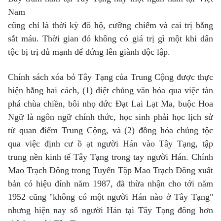
Nam
cũng chỉ là thời kỳ đô hộ, cưỡng chiếm và cai trị bằng
sắt máu. Thời gian đó không có giá trị gì một khi dân
tộc bị trị đủ mạnh để đứng lên giành độc lập.
Chính sách xóa bỏ Tây Tạng của Trung Cộng được thực
hiện bằng hai cách, (1) diệt chủng văn hóa qua việc tàn
phá chùa chiền, bôi nhọ đức Đạt Lai Lạt Ma, buộc Hoa
Ngữ là ngôn ngữ chính thức, học sinh phải học lịch sử
từ quan điểm Trung Cộng, và (2) đồng hóa chủng tộc
qua việc định cư ồ ạt người Hán vào Tây Tạng, tập
trung nền kinh tế Tây Tạng trong tay người Hán. Chính
Mao Trạch Đông trong Tuyển Tập Mao Trạch Đông xuất
bản có hiệu đính năm 1987, đã thừa nhận cho tới năm
1952 cũng "không có một người Hán nào ở Tây Tạng"
nhưng hiện nay số người Hán tại Tây Tạng đông hơn