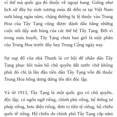
vì thế mà quốc gia đó thuộc về ngoại bang. Giống như
lịch sử đầy hy sinh xương máu đã diễn ra tại Việt Nam
suốt hàng ngàn năm, chặng đường bị lệ thuộc vào Trung
Hoa của Tây Tạng cũng được đánh dấu bằng những
cuộc nổi dậy anh hùng của các thế hệ Tây Tạng. Bởi vì
trong máu huyết, Tây Tạng chưa bao giờ là một phần
của Trung Hoa trước đây hay Trung Cộng ngày nay.
Sự sụp đổ của nhà Thanh là cơ hội để nhân dân Tây
Tạng phục hồi toàn bộ chủ quyền đất nước chứ không
phải đó chỉ là lần đầu tiên dân Tây Tạng vốn đã thuộc
Trung Hoa bỗng dưng đứng lên đòi độc lập.
Và từ 1913, Tây Tạng là một quốc gia có chủ quyền,
độc lập, có ngôn ngữ riêng, chính phủ riêng, hệ thống tư
pháp riêng, bưu điện riêng, đơn vị tiền tệ riêng, hộ chiếu
quốc tế riêng. Hộ chiếu do chính phủ Tây Tạng cấp năm