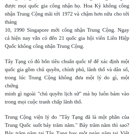
được mọi quốc gia công nhận họ. Hoa Kỳ không công
nhận Trung Cộng mãi tới 1972 và chậm hơn nữa cho tới
tháng
10, 1990 Singapore mới công nhận Trung Cộng. Ngay
cả hiện nay vẫn có đến 21 quốc gia hội viên Liên Hiệp
Quốc không công nhận Trung Cộng.
Tây Tạng có đủ bốn tiêu chuẩn quốc tế để xác định một
quốc gia gồm chủ quyền, chính phủ, lãnh thổ và dân số,
trong lúc Trung Cộng không đưa một lý do gì, một
chứng
minh gì ngoài "chủ quyền lịch sử" mà họ luôn bám vào
trong mọi cuộc tranh chấp lãnh thổ.
Trung Cộng viện lý do "Tây Tạng đã là một phần của
Trung Quốc suốt bảy trăm năm." Bảy trăm năm thì sao?
Bảy trăm năm tại Tây Tạng hay một ngàn năm tại Việt