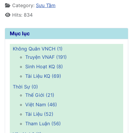
Category:
Sưu Tầm
Hits: 834
Mục lục
Không Quân VNCH (1)
Truyện VNAF (191)
Sinh Hoạt KQ (8)
Tài Liệu KQ (69)
Thời Sự (0)
Thế Giới (21)
Việt Nam (46)
Tài Liệu (52)
Tham Luận (56)