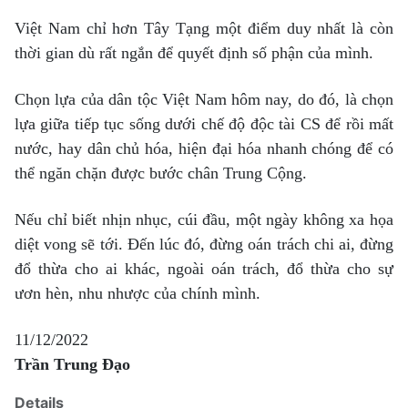
Việt Nam chỉ hơn Tây Tạng một điểm duy nhất là còn
thời gian dù rất ngắn để quyết định số phận của mình.
Chọn lựa của dân tộc Việt Nam hôm nay, do đó, là chọn
lựa giữa tiếp tục sống dưới chế độ độc tài CS để rồi mất
nước, hay dân chủ hóa, hiện đại hóa nhanh chóng để có
thể ngăn chặn được bước chân Trung Cộng.
Nếu chỉ biết nhịn nhục, cúi đầu, một ngày không xa họa
diệt vong sẽ tới. Đến lúc đó, đừng oán trách chi ai, đừng
đổ thừa cho ai khác, ngoài oán trách, đổ thừa cho sự
ươn hèn, nhu nhược của chính mình.
11/12/2022
Trần Trung Đạo
Details