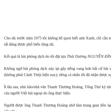
Cho dù trước năm 1975 tôi không hề quen biết anh Xanh, chỉ cần m
rất đáng được phổ biến rộng rãi.
Kết quả là bài phỏng dịch do tôi đặt tựa
Thái Dương NGUYỄN ĐÌN
Không ngờ bài phỏng dịch này lại gây tiếng vang hơn bất cứ bài 
(không phải Cánh Thép hiện nay); riêng cá nhân tôi đã nhận được sự
Ít lâu sau, nhà báo/nhà văn Thanh Thương Hoàng, Tổng Thư ký nhật 
của người Việt hải ngoại do ông thực hiện.
Người được ông Thanh Thương Hoàng nhờ làm trung gian liên lạc lạ