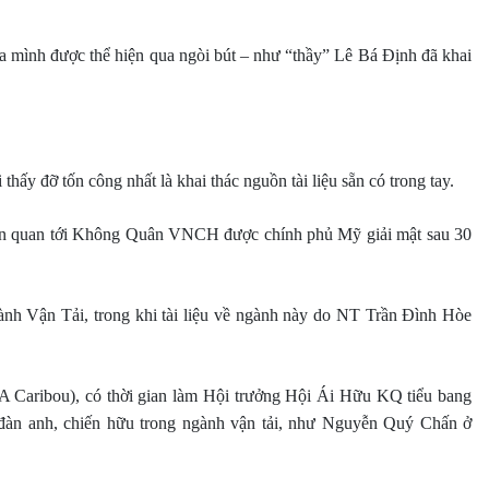
a mình được thể hiện qua ngòi bút – như “thầy” Lê Bá Định đã khai
 thấy đỡ tốn công nhất là khai thác nguồn tài liệu sẵn có trong tay.
 liên quan tới Không Quân VNCH được chính phủ Mỹ giải mật sau 30
ành Vận Tải, trong khi tài liệu về ngành này do NT Trần Đình Hòe
A Caribou), có thời gian làm Hội trưởng Hội Ái Hữu KQ tiểu bang
àn anh, chiến hữu trong ngành vận tải, như Nguyễn Quý Chấn ở