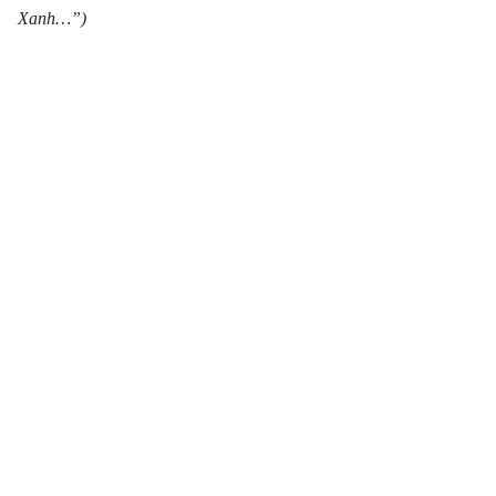
Xanh…”)