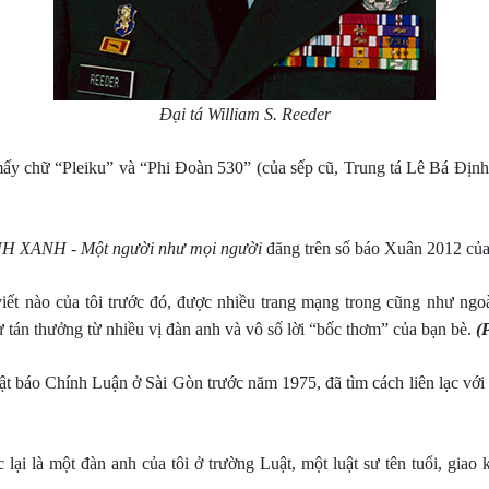
Đại tá William S. Reeder
ấy chữ “Pleiku” và “Phi Đoàn 530” (của sếp cũ, Trung tá Lê Bá Định
H XANH - Một người như mọi người
đăng trên số báo Xuân 2012 củ
viết nào của tôi trước đó, được nhiều trang mạng trong cũng như ngo
 tán thưởng từ nhiều vị đàn anh và vô số lời “bốc thơm” của bạn bè.
(
báo Chính Luận ở Sài Gòn trước năm 1975, đã tìm cách liên lạc với t
i là một đàn anh của tôi ở trường Luật, một luật sư tên tuổi, giao 