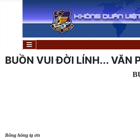
BUỒN VUI ĐỜI LÍNH... VĂN 
B
Bông hồng tạ ơn