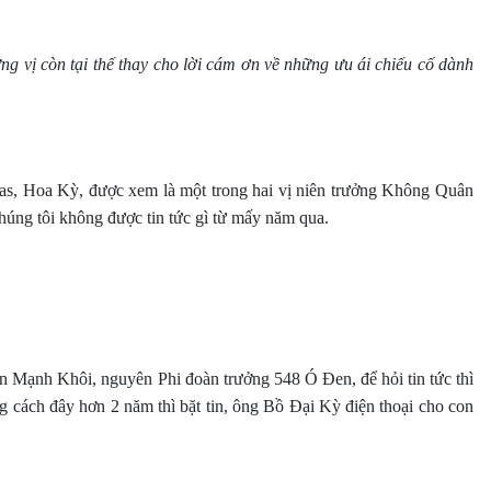
ng vị còn tại thế thay cho lời cám ơn về những ưu ái chiếu cố dành
s, Hoa Kỳ, được xem là một trong hai vị niên trưởng Không Quân
ng tôi không được tin tức gì từ mấy năm qua.
n Mạnh Khôi, nguyên Phi đoàn trưởng 548 Ó Đen, để hỏi tin tức thì
g cách đây hơn 2 năm thì bặt tin, ông Bồ Đại Kỳ điện thoại cho con