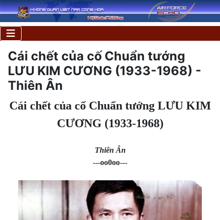
Cái chết của cố Chuẩn tướng
LƯU KIM CƯƠNG (1933-1968) -
Thiên Ân
Cái chết của cố Chuẩn tướng LƯU KIM
CƯƠNG (1933-1968)
Thiên Ân
---oo0oo---