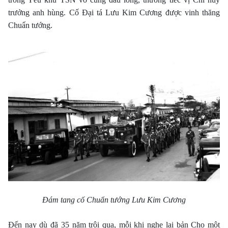
trưởng anh hùng. Cố Ðại tá Lưu Kim Cương được vinh thăng
Chuẩn tướng.
Đám tang cố Chuẩn tướng Lưu Kim Cương
Ðến nay dù đã 35 năm trôi qua, mỗi khi nghe lại bản Cho một