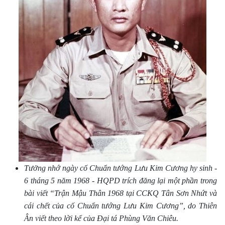
Tưởng nhớ
ngày
cố Chuẩn tướng Lưu Kim Cương hy sinh
-
6 tháng 5 năm 1968 - HQPD trích đăng lại một phần trong
bài viết “Trận Mậu Thân 1968 tại CCKQ Tân Sơn Nhứt và
cái chết của cố Chuẩn tướng Lưu Kim Cương”, do Thiên
Ân viết theo lời kể của Ðại tá Phùng Văn Chiêu.