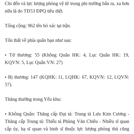
Chi đến và lực lượng phòng vệ từ trong phi trường bắn ra, xa hơn
nữa là do TÐ53 ÐPQ tiêu diệt.
Tổng cộng: 962 tên bỏ xác tại trận.
Tổn thất về phía quân bạn như sau:
• Tử thương: 55 (Không Quân HK: 4, Lục Quân HK: 19,
KQVN: 5, Lục Quân VN: 27)
• Bị thương: 147 (KQHK: 11, LQHK: 67, KQVN: 12, LQVN:
57).
Thăng thưởng trong Yếu khu:
• Không Quân: Thăng cấp Ðại tá: Trung tá Lưu Kim Cương -
Thăng cấp Trung tá: Thiếu tá Phùng Văn Chiêu - Nhiều sĩ quan
cấp úy, hạ sĩ quan và binh sĩ thuộc lực lượng phòng thủ cũng