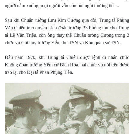
người nằm xuống, mọi người vẫn còn bùi ngùi thương tiếc...
Sau khi Chuẩn tướng Lưu Kim Cương qua đời, Trung tá Phùng
Văn Chiêu trao quyền Liên đoàn trưởng 33 Phòng thủ cho Trung
tá Lê Văn Triệu, còn ông thay thế Chuẩn tướng Cương trong 2
chức vụ Chỉ huy trưởng Yếu khu TSN và Khu quân sự TSN.
Ðầu năm 1970, khi Trung tá Chiêu được lệnh đi nhận chức
Không đoàn trưởng Yểm cứ Biên Hòa, hai chức vụ nói trên được
trao lại cho Ðại tá Phan Phụng Tiên.