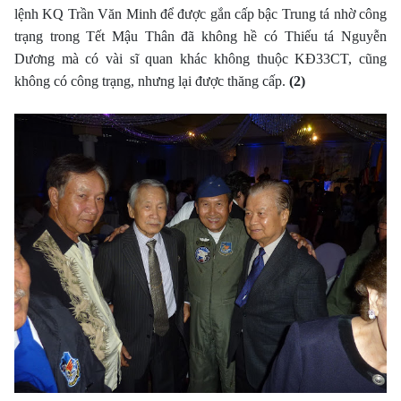
lệnh KQ Trần Văn Minh để được gắn cấp bậc Trung tá nhờ công
trạng trong Tết Mậu Thân đã không hề có Thiếu tá Nguyễn
Dương mà có vài sĩ quan khác không thuộc KÐ33CT, cũng
không có công trạng, nhưng lại được thăng cấp.
(2)