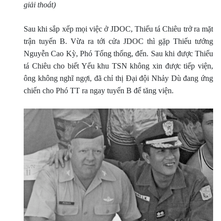
giải thoát)
Sau khi sắp xếp mọi việc ở JDOC, Thiếu tá Chiêu trở ra mặt
trận tuyến B. Vừa ra tới cửa JDOC thì gặp Thiếu tướng
Nguyễn Cao Kỳ, Phó Tổng thống, đến. Sau khi được Thiếu
tá Chiêu cho biết Yếu khu TSN không xin được tiếp viện,
ông không nghĩ ngợi, đã chỉ thị Ðại đội Nhảy Dù đang ứng
chiến cho Phó TT ra ngay tuyến B để tăng viện.