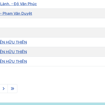
 Lành. - Đỗ Văn Phúc
 - Phạm Văn Duyệt
UYỄN HỮU THIỆN
UYỄN HỮU THIỆN
UYỄN HỮU THIỆN