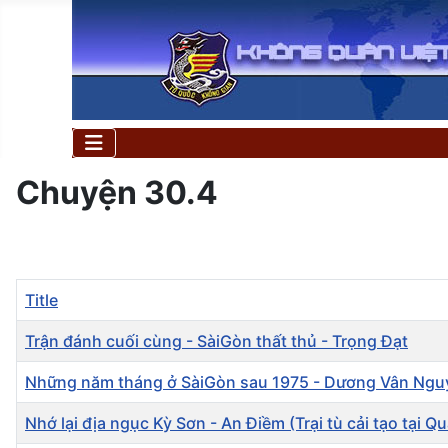
Chuyện 30.4
Title
Trận đánh cuối cùng - SàiGòn thất thủ - Trọng Đạt
Những năm tháng ở SàiGòn sau 1975 - Dương Vân Ngu
Nhớ lại địa ngục Kỳ Sơn - An Điềm (Trại tù cải tạo tại