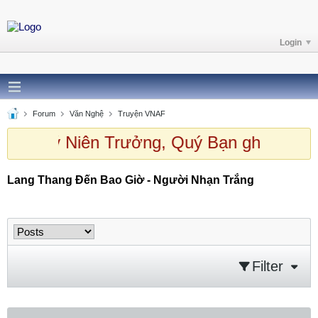
Login
Forum
Văn Nghệ
Truyện VNAF
ào Quý Niên Trưởng, Quý Bạn ghé thăm
Lang Thang Đến Bao Giờ - Người Nhạn Trắng
Lang Thang Đến Bao Giờ - Người Nhạn Trắng
Filter