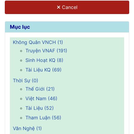
Cancel
Mục lục
Không Quân VNCH (1)
Truyện VNAF (191)
Sinh Hoạt KQ (8)
Tài Liệu KQ (69)
Thời Sự (0)
Thế Giới (21)
Việt Nam (46)
Tài Liệu (52)
Tham Luận (56)
Văn Nghệ (1)