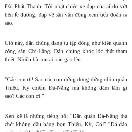
Đài Phát Thanh. Tôi nhặt chiếc xe đạp của ai đó vứt
bên lề đường, đạp về sân vận động xem tiểu đoàn ra
sao.
Giờ này, dân chúng đang tụ tập đông như kiến quanh
cổng sân Chi-Lăng. Dân chúng khóc lóc thật thảm
thiết. Nhiều bà con ai oán gào lên:
"Các con ơi! Sao các con dửng dưng đứng nhìn quân
Thiệu, Kỳ chiếm Đà-Nẵng mà không dám làm gì
sao? Các con ơi!"
Xen kẽ là những tiếng hô: "Dân quân Đà-Nẵng thà
chết không đầu hàng bọn Thiệu, Kỳ, Có!"-"Đả đảo