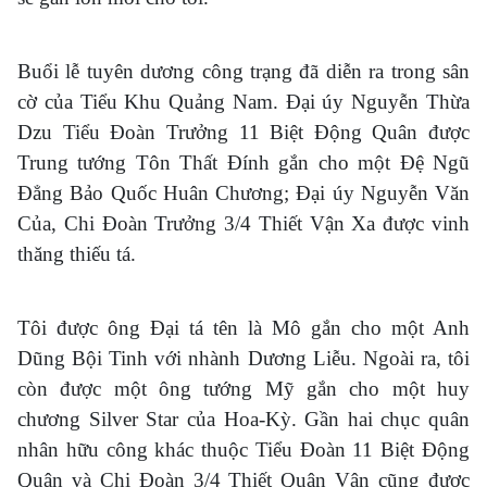
Buổi lễ tuyên dương công trạng đã diễn ra trong sân
cờ của Tiểu Khu Quảng Nam. Đại úy Nguyễn Thừa
Dzu Tiểu Đoàn Trưởng 11 Biệt Động Quân được
Trung tướng Tôn Thất Đính gắn cho một Đệ Ngũ
Đẳng Bảo Quốc Huân Chương; Đại úy Nguyễn Văn
Của, Chi Đoàn Trưởng 3/4 Thiết Vận Xa được vinh
thăng thiếu tá.
Tôi được ông Đại tá tên là Mô gắn cho một Anh
Dũng Bội Tinh với nhành Dương Liễu. Ngoài ra, tôi
còn được một ông tướng Mỹ gắn cho một huy
chương Silver Star của Hoa-Kỳ. Gần hai chục quân
nhân hữu công khác thuộc Tiểu Đoàn 11 Biệt Động
Quân và Chi Đoàn 3/4 Thiết Quân Vận cũng được