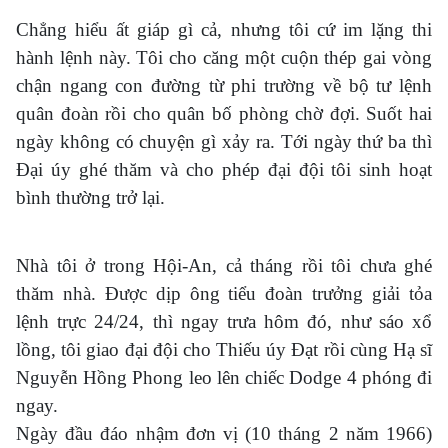
Chẳng hiểu ất giáp gì cả, nhưng tôi cứ im lặng thi
hành lệnh này. Tôi cho căng một cuộn thép gai vòng
chận ngang con đường từ phi trường về bộ tư lệnh
quân đoàn rồi cho quân bố phòng chờ đợi. Suốt hai
ngày không có chuyện gì xảy ra. Tới ngày thứ ba thì
Đại úy ghé thăm và cho phép đại đội tôi sinh hoạt
bình thường trở lại.
Nhà tôi ở trong Hội-An, cả tháng rồi tôi chưa ghé
thăm nhà. Được dịp ông tiểu đoàn trưởng giải tỏa
lệnh trực 24/24, thì ngay trưa hôm đó, như sáo xổ
lồng, tôi giao đại đội cho Thiếu úy Đạt rồi cùng Hạ sĩ
Nguyễn Hồng Phong leo lên chiếc Dodge 4 phóng đi
ngay.
Ngày đầu đáo nhậm đơn vị (10 tháng 2 năm 1966)