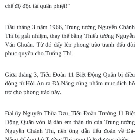
chế độ độc tài quân phiệt!”
Đầu tháng 3 năm 1966, Trung tướng Nguyễn Chánh
Thi bị giải nhiệm, thay thế bằng Thiếu tướng Nguyễn
Văn Chuân. Từ đó dấy lên phong trào tranh đấu đòi
phục quyền cho Tướng Thi.
Giữa tháng 3, Tiểu Đoàn 11 Biệt Động Quân bị điều
động từ Hội-An ra Đà-Nẵng cũng nhằm mục đích hỗ
trợ cho phong trào này.
Đại úy Nguyễn Thừa Dzu, Tiểu Đoàn Trưởng 11 Biệt
Động Quân vốn là đàn em thân tín của Trung tướng
Nguyễn Chánh Thi, nên ông dẫn tiểu đoàn về Đà-
Nẵng để ủng hộ Tướng Thi cũng là lẽ đương nhiên.