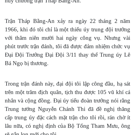
huy chương trận Tháp Bằng-An.
Trận Tháp Bằng-An xảy ra ngày 22 tháng 2 năm
1966, khi đó tôi chỉ là một thiếu úy trung đội trưởng
với thâm niên mười hai ngày công vụ. Nhưng vài
phút trước trận đánh, tôi đã được đảm nhiệm chức vụ
Đại Đội Trưởng Đại Đội 3/11 thay thế Trung úy Lê
Bá Ngọ bị thương.
Trong trận đánh này, đại đội tôi lập công đầu, hạ sát
trên một trăm địch quân, tịch thu được 105 vũ khí cá
nhân và cộng đồng. Đại úy tiểu đoàn trưởng nói rằng
Trung tướng Nguyễn Chánh Thi đã đề nghị thăng
cấp trung úy đặc cách mặt trận cho tôi rồi, rán chờ ít
lâu nữa, có nghị định của Bộ Tổng Tham Mưu, ông
sẽ gắn lon mới cho tôi.