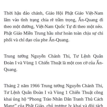
Thời hậu đảo chánh, Giáo Hội Phật Giáo Việt-Nam
lâm vào tình trạng chia rẽ trầm trọng, Ấn-Quang đi
theo một đường, Việt-Nam Quốc Tự đi theo một nẻo.
Phật Giáo Miền Trung hầu như hoàn toàn chịu sự chi
phối và chỉ đạo của phe Ấn-Quang.
Trung tướng Nguyễn Chánh Thi, Tư Lệnh Quân
Đoàn I và Vùng 1 Chiến Thuật là một con cờ của Ấn-
Quang.
Tháng 2 năm 1966 Trung tướng Nguyễn Chánh Thi,
Tư Lệnh Quân Đoàn I và Vùng 1 Chiến Thuật công
khai ủng hộ “Phong Trào Nhân Dân Tranh Thủ Cách
Mạng” của Phật Giáo, chủ trương ly khai và đòi tách