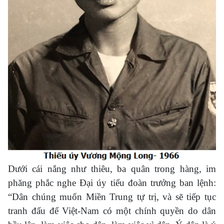
Dưới cái nắng như thiêu, ba quân trong hàng, im
phăng phắc nghe Đại úy tiểu đoàn trưởng ban lệnh:
“Dân chúng muốn Miền Trung tự trị, và sẽ tiếp tục
tranh đấu để Việt-Nam có một chính quyền do dân