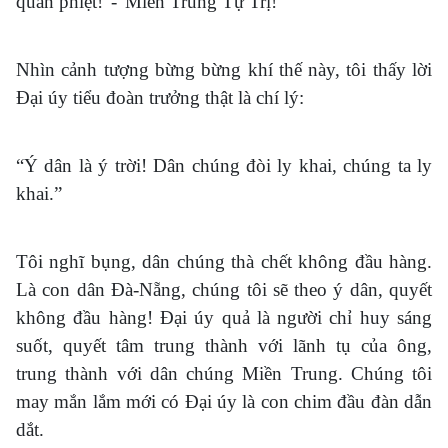
quân phiệt!"-"Miền Trung Tự Trị!"
Nhìn cảnh tượng bừng bừng khí thế này, tôi thấy lời
Đại úy tiểu đoàn trưởng thật là chí lý:
“Ý dân là ý trời! Dân chúng đòi ly khai, chúng ta ly
khai.”
Tôi nghĩ bụng, dân chúng thà chết không đầu hàng.
Là con dân Đà-Nẵng, chúng tôi sẽ theo ý dân, quyết
không đầu hàng! Đại úy quả là người chỉ huy sáng
suốt, quyết tâm trung thành với lãnh tụ của ông,
trung thành với dân chúng Miền Trung. Chúng tôi
may mắn lắm mới có Đại úy là con chim đầu đàn dẫn
dắt.