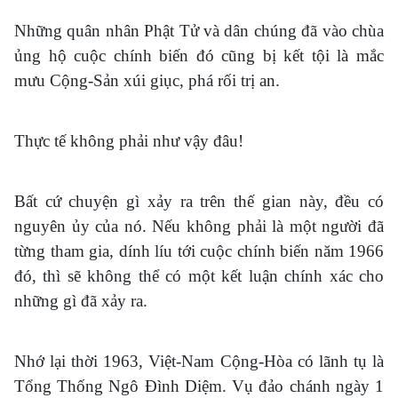
Những quân nhân Phật Tử và dân chúng đã vào chùa
ủng hộ cuộc chính biến đó cũng bị kết tội là mắc
mưu Cộng-Sản xúi giục, phá rối trị an.
Thực tế không phải như vậy đâu!
Bất cứ chuyện gì xảy ra trên thế gian này, đều có
nguyên ủy của nó. Nếu không phải là một người đã
từng tham gia, dính líu tới cuộc chính biến năm 1966
đó, thì sẽ không thể có một kết luận chính xác cho
những gì đã xảy ra.
Nhớ lại thời 1963, Việt-Nam Cộng-Hòa có lãnh tụ là
Tổng Thống Ngô Đình Diệm. Vụ đảo chánh ngày 1