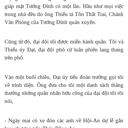
giáp mặt Tướng Đính có một lần. Hầu như mọi việc
trong nhà đều do ông Thiếu tá Tôn Thất Trai, Chánh
Văn Phòng của Tướng Đính quán xuyến.
Cũng từ đó, đại đội tôi được miễn hành quân. Tôi và
Thiếu úy Đạt, đại đội phó cứ luân phiên lang thang
trên phố.
Vào một buổi chiều, Đại úy tiểu đoàn trưởng gọi tôi
về trình diện. Ông đưa cho tôi một danh sách thăng
thưởng những quân nhân hữu công của đại đội tôi rồi
nói,
- Ngày mai có xe đón các anh về Hội-An dự lễ gắn