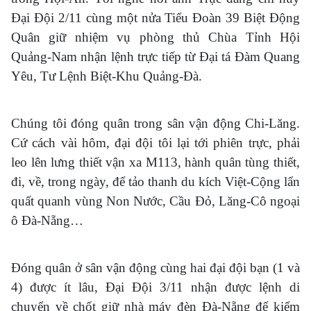
Đại Đội 2/11 cùng một nửa Tiểu Đoàn 39 Biệt Động
Quân giữ nhiệm vụ phòng thủ Chùa Tỉnh Hội
Quảng-Nam nhận lệnh trực tiếp từ Đại tá Đàm Quang
Yêu, Tư Lệnh Biệt-Khu Quảng-Đà.
Chúng tôi đóng quân trong sân vận động Chi-Lăng.
Cứ cách vài hôm, đại đội tôi lại tới phiên trực, phải
leo lên lưng thiết vận xa M113, hành quân tùng thiết,
đi, về, trong ngày, để tảo thanh du kích Việt-Cộng lẩn
quất quanh vùng Non Nước, Cầu Đỏ, Lăng-Cô ngoại
ô Đà-Nẵng…
Đóng quân ở sân vận động cùng hai đại đội bạn (1 và
4) được ít lâu, Đại Đội 3/11 nhận được lệnh di
chuyển về chốt giữ nhà máy đèn Đà-Nẵng để kiểm