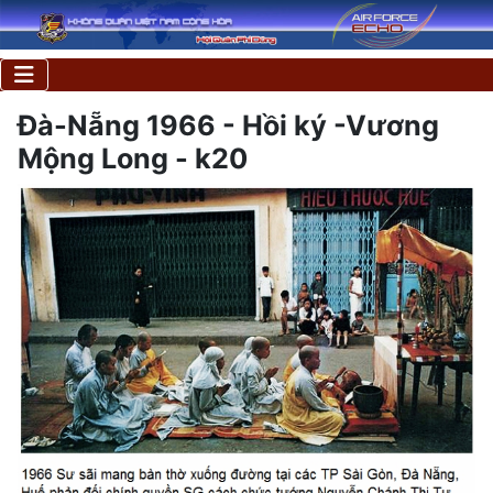
Đà-Nẵng 1966 - Hồi ký -Vương
Mộng Long - k20