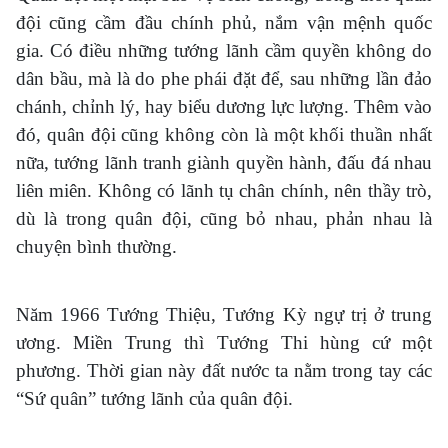
đội cũng cầm đầu chính phủ, nắm vận mệnh quốc
gia. Có điều những tướng lãnh cầm quyền không do
dân bầu, mà là do phe phái đặt để, sau những lần đảo
chánh, chỉnh lý, hay biểu dương lực lượng. Thêm vào
đó, quân đội cũng không còn là một khối thuần nhất
nữa, tướng lãnh tranh giành quyền hành, đấu đá nhau
liên miên. Không có lãnh tụ chân chính, nên thầy trò,
dù là trong quân đội, cũng bỏ nhau, phản nhau là
chuyện bình thường.
Năm 1966 Tướng Thiệu, Tướng Kỳ ngự trị ở trung
ương. Miền Trung thì Tướng Thi hùng cứ một
phương. Thời gian này đất nước ta nằm trong tay các
“Sứ quân” tướng lãnh của quân đội.