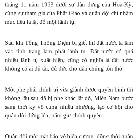
tháng 11 năm 1963 dưới sự dàn dựng của Hoa-Kỳ,
cùng sự tham gia của Phật Giáo và quân đội chỉ nhằm
mục tiêu là lật đổ một lãnh tụ.
Sau khi Tổng Thống Diệm bị giết thì đất nước ta lâm
vào tình trạng lạm phát lãnh tụ. Đất nước có quá
nhiều lãnh tụ xuất hiện, cũng có nghĩa là đất nước
không có ai đủ tài, đủ đức cho dân chúng tôn thờ.
Một phe phái chính trị vừa giành được quyền bính thì
không lâu sau đã bị phe khác lật đổ, Miền Nam bước
sang thời kỳ vô cùng nhiễu nhương, tạo cơ hội cho
quân đội đứng lên, nắm giữ chính quyền.
Quân đội một mặt bảo vệ biên cương, đồng thời quân