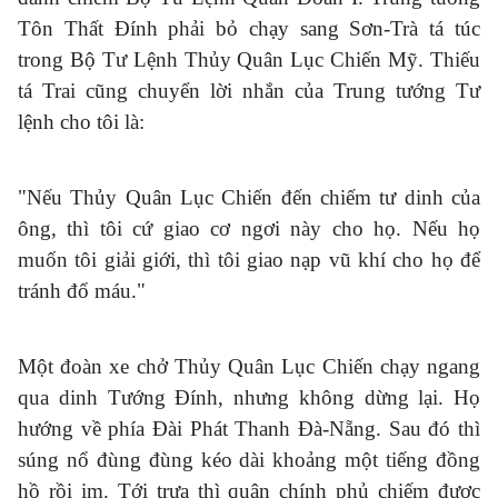
Tôn Thất Đính phải bỏ chạy sang Sơn-Trà tá túc
trong Bộ Tư Lệnh Thủy Quân Lục Chiến Mỹ. Thiếu
tá Trai cũng chuyển lời nhắn của Trung tướng Tư
lệnh cho tôi là:
"Nếu Thủy Quân Lục Chiến đến chiếm tư dinh của
ông, thì tôi cứ giao cơ ngơi này cho họ. Nếu họ
muốn tôi giải giới, thì tôi giao nạp vũ khí cho họ để
tránh đổ máu."
Một đoàn xe chở Thủy Quân Lục Chiến chạy ngang
qua dinh Tướng Đính, nhưng không dừng lại. Họ
hướng về phía Đài Phát Thanh Đà-Nẵng. Sau đó thì
súng nổ đùng đùng kéo dài khoảng một tiếng đồng
hồ rồi im. Tới trưa thì quân chính phủ chiếm được