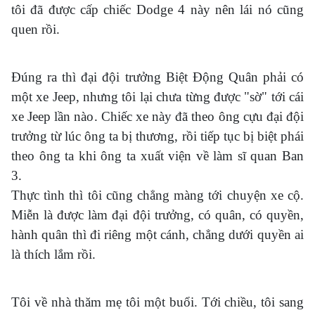
tôi đã được cấp chiếc Dodge 4 này nên lái nó cũng
quen rồi.
Đúng ra thì đại đội trưởng Biệt Động Quân phải có
một xe Jeep, nhưng tôi lại chưa từng được "sờ" tới cái
xe Jeep lần nào. Chiếc xe này đã theo ông cựu đại đội
trưởng từ lúc ông ta bị thương, rồi tiếp tục bị biệt phái
theo ông ta khi ông ta xuất viện về làm sĩ quan Ban
3.
Thực tình thì tôi cũng chẳng màng tới chuyện xe cộ.
Miễn là được làm đại đội trưởng, có quân, có quyền,
hành quân thì đi riêng một cánh, chẳng dưới quyền ai
là thích lắm rồi.
Tôi về nhà thăm mẹ tôi một buổi. Tới chiều, tôi sang