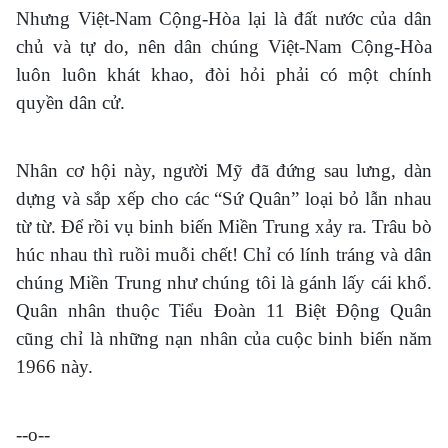
Nhưng Việt-Nam Cộng-Hòa lại là đất nước của dân
chủ và tự do, nên dân chúng Việt-Nam Cộng-Hòa
luôn luôn khát khao, đòi hỏi phải có một chính
quyền dân cử.
Nhân cơ hội này, người Mỹ đã đứng sau lưng, dàn
dựng và sắp xếp cho các “Sứ Quân” loại bỏ lẫn nhau
từ từ. Để rồi vụ binh biến Miền Trung xảy ra. Trâu bò
húc nhau thì ruồi muỗi chết! Chỉ có lính tráng và dân
chúng Miền Trung như chúng tôi là gánh lấy cái khổ.
Quân nhân thuộc Tiểu Đoàn 11 Biệt Động Quân
cũng chỉ là những nạn nhân của cuộc binh biến năm
1966 này.
--o--