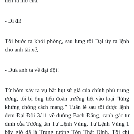
tiến ra mở cửa,
- Đi đi!
Tôi bước ra khỏi phòng, sau lưng tôi Đại úy ra lệnh
cho anh tài xế,
- Đưa anh ta về đại đội!
Từ hôm xảy ra vụ bắt hụt sứ giả của chính phủ trung
ương, tôi bị ông tiểu đoàn trưởng liệt vào loại “lừng
khừng chống cách mạng.” Tuần lễ sau tôi được lệnh
đem Đại Đội 3/11 về đường Bạch-Đằng, canh gác tư
dinh của Tướng tân Tư Lệnh Vùng. Tư Lệnh Vùng 1
bây giờ đã là Trung tướng Tôn Thất Đính. Tôi chỉ