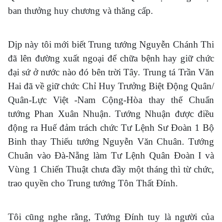
ban thưởng huy chương và thăng cấp.
Dịp này tôi mới biết Trung tướng Nguyễn Chánh Thi
đã lên đường xuất ngoại để chữa bệnh hay giữ chức
đại sứ ở nước nào đó bên trời Tây. Trung tá Trần Văn
Hai đã về giữ chức Chỉ Huy Trưởng Biệt Động Quân/
Quân-Lực Việt -Nam Cộng-Hòa thay thế Chuẩn
tướng Phan Xuân Nhuận. Tướng Nhuận được điều
động ra Huế đảm trách chức Tư Lệnh Sư Đoàn 1 Bộ
Binh thay Thiếu tướng Nguyễn Văn Chuân. Tướng
Chuân vào Đà-Nẵng làm Tư Lệnh Quân Đoàn I và
Vùng 1 Chiến Thuật chưa đầy một tháng thì từ chức,
trao quyền cho Trung tướng Tôn Thất Đính.
Tôi cũng nghe rằng, Tướng Đính tuy là người của