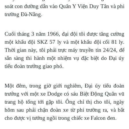
soát con đường dẫn vào Quân Y Viện Duy Tân và phi
trường Đà-Nẵng.
Cuối tháng 3 năm 1966, đại đội tôi được tăng cường
một khẩu đội SKZ 57 ly và một khẩu đội cối 81 ly.
Thời gian này, tôi phải trực máy truyền tin 24/24, để
sẵn sàng thi hành một nhiệm vụ đặc biệt do Đại úy
tiểu đoàn trưởng giao phó.
Một đêm, trong giờ giới nghiêm, Đại úy tiểu đoàn
trưởng với một xe Dodge có sáu Biệt Động Quân vũ
trang hộ tống tới gặp tôi. Ông chỉ thị cho tôi, ngày
hôm sau phải chận đoàn xe từ phi trường ra, và bắt
cho được vị tướng ngồi trong chiếc xe Falcon đen.