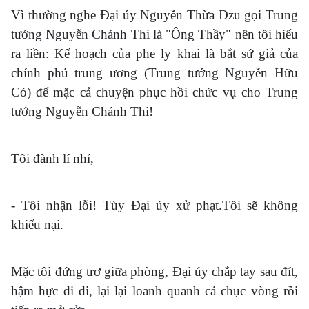
Vì thường nghe Đại úy Nguyễn Thừa Dzu gọi Trung
tướng Nguyễn Chánh Thi là "Ông Thầy" nên tôi hiểu
ra liền: Kế hoạch của phe ly khai là bắt sứ giả của
chính phủ trung ương (Trung tướng Nguyễn Hữu
Có) để mặc cả chuyện phục hồi chức vụ cho Trung
tướng Nguyễn Chánh Thi!
Tôi đành lí nhí,
- Tôi nhận lỗi! Tùy Đại úy xử phạt.Tôi sẽ không
khiếu nại.
Mặc tôi đứng trơ giữa phòng, Đại úy chắp tay sau đít,
hậm hực đi đi, lại lại loanh quanh cả chục vòng rồi