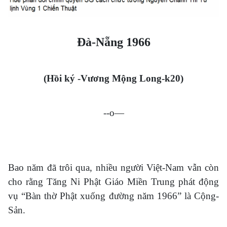
Đà-Nẵng 1966
(Hồi ký -Vương Mộng Long-k20)
--o—
Bao năm đã trôi qua, nhiều người Việt-Nam vẫn còn
cho rằng Tăng Ni Phật Giáo Miền Trung phát động
vụ “Bàn thờ Phật xuống đường năm 1966” là Cộng-
Sản.