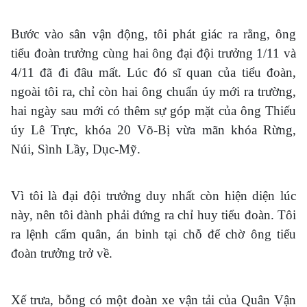
Bước vào sân vận động, tôi phát giác ra rằng, ông
tiểu đoàn trưởng cùng hai ông đại đội trưởng 1/11 và
4/11 đã đi đâu mất. Lúc đó sĩ quan của tiểu đoàn,
ngoài tôi ra, chỉ còn hai ông chuẩn úy mới ra trường,
hai ngày sau mới có thêm sự góp mặt của ông Thiếu
úy Lê Trực, khóa 20 Võ-Bị vừa mãn khóa Rừng,
Núi, Sình Lầy, Dục-Mỹ.
Vì tôi là đại đội trưởng duy nhất còn hiện diện lúc
này, nên tôi đành phải đứng ra chỉ huy tiểu đoàn. Tôi
ra lệnh cấm quân, án binh tại chỗ để chờ ông tiểu
đoàn trưởng trở về.
Xế trưa, bỗng có một đoàn xe vận tải của Quân Vận