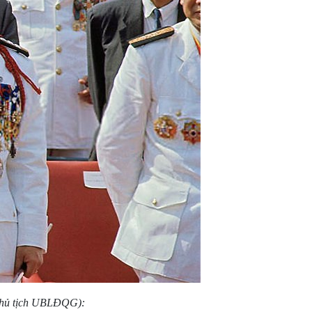
Chủ tịch UBLĐQG):