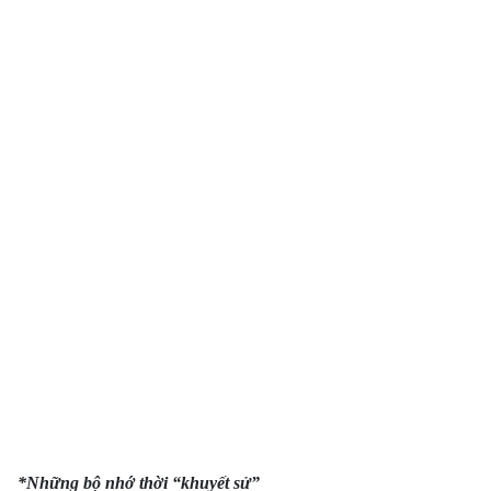
*Những bộ nhớ thời “khuyết sử”