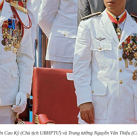
ễn Cao Kỳ (Chủ tịch UBHPTƯ) và Trung tướng Nguyễn Văn Thiệu (