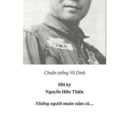
Chuẩn tướng Võ Dinh
Hồi ký
Nguyễn Hữu Thiện
Những người muôn năm cũ…