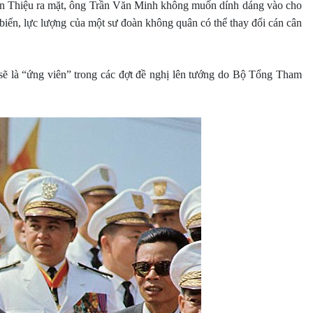
ăn Thiệu ra mặt, ông Trần Văn Minh không muốn dính dáng vào cho
 biến, lực lượng của một sư đoàn không quân có thể thay đổi cán cân
sẽ là “ứng viên” trong các đợt đề nghị lên tướng do Bộ Tổng Tham