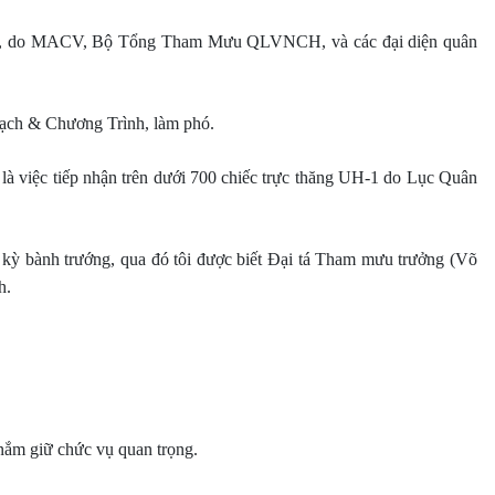
968, do MACV, Bộ Tổng Tham Mưu QLVNCH, và các đại diện quân
ch & Chương Trình, làm phó.
là việc tiếp nhận trên dưới 700 chiếc trực thăng UH-1 do Lục Quân
 kỳ bành trướng, qua đó tôi được biết Đại tá Tham mưu trưởng (Võ
h.
nắm giữ chức vụ quan trọng.