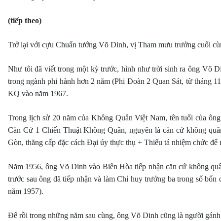
(tiếp theo)
Trở lại với cựu Chuẩn tướng Võ Dinh, vị Tham mưu trưởng cuối c
Như tôi đã viết trong một kỳ trước, hình như trời sinh ra ông V
trong ngành phi hành hơn 2 năm (Phi Đoàn 2 Quan Sát, từ tháng 11
KQ vào năm 1967.
Trong lịch sử 20 năm của Không Quân Việt Nam, tên tuổi của ông 
Căn Cứ 1 Chiến Thuật Không Quân, nguyên là căn cứ không quân 
Gòn, thăng cấp đặc cách Đại úy thực thụ + Thiếu tá nhiệm chức đ
Năm 1956, ông Võ Dinh vào Biên Hòa tiếp nhận căn cứ không quân
trước sau ông đã tiếp nhận và làm Chỉ huy trưởng ba trong số bố
năm 1957).
Để rồi trong những năm sau cùng, ông Võ Dinh cũng là người gánh 